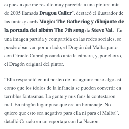
expuesta que me resulto muy parecida a una pintura mía
de 2005 llamada
", destacó el ilustrador de
Dragon Caller
las fantasy cards
Magic: The Gathering y dibujante de
de
En
la portada del albúm The 7th song
Steve Vai.
una imagen partida y compartida en las redes sociales, se
puede observar, por un lado, el Dragón del Malba junto
con Ciruelo Cabral posando ante la cámara, y, por el otro,
el Dragón original del pintor.
“Ella respondió en mi posteo de Instagram: puso algo así
como que los ídolos de la infancia se pueden convertir en
terribles fantasmas. La gente y mis fans le contestaron
mal. En ningún lugar puso que era un homenaje. No
quiero que esto sea negativo para ella ni para el Malba”,
detalló Ciruelo en un reportaje con La Nación.