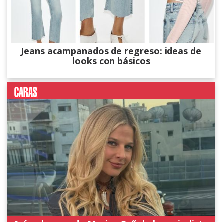
Jeans acampanados de regreso: ideas de
looks con básicos