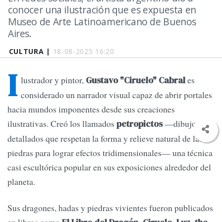
conocer una ilustración que es expuesta en
Museo de Arte Latinoamericano de Buenos
Aires.
CULTURA |
18-08-2025 16:20
I
lustrador y pintor,
es
Gustavo "Ciruelo" Cabral
considerado un narrador visual capaz de abrir portales
hacia mundos imponentes desde sus creaciones
ilustrativas. Creó los llamados
—dibujos
petropictos
detallados que respetan la forma y relieve natural de las
piedras para lograr efectos tridimensionales— una técnica
casi escultórica popular en sus exposiciones alrededor del
planeta.
Sus dragones, hadas y piedras vivientes fueron publicados