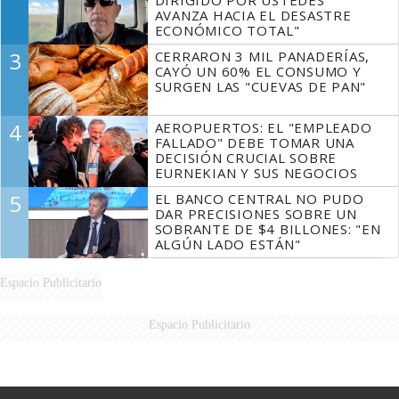
AVANZA HACIA EL DESASTRE
ECONÓMICO TOTAL"
3
CERRARON 3 MIL PANADERÍAS,
CAYÓ UN 60% EL CONSUMO Y
SURGEN LAS "CUEVAS DE PAN"
4
AEROPUERTOS: EL "EMPLEADO
FALLADO" DEBE TOMAR UNA
DECISIÓN CRUCIAL SOBRE
EURNEKIAN Y SUS NEGOCIOS
5
EL BANCO CENTRAL NO PUDO
DAR PRECISIONES SOBRE UN
SOBRANTE DE $4 BILLONES: "EN
ALGÚN LADO ESTÁN"
Espacio Publicitario
Espacio Publicitario