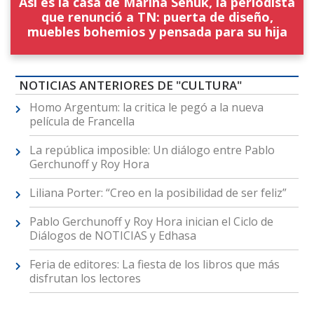
Así es la casa de Marina Señuk, la periodista
que renunció a TN: puerta de diseño,
muebles bohemios y pensada para su hija
NOTICIAS ANTERIORES DE "CULTURA"
Homo Argentum: la critica le pegó a la nueva
película de Francella
La república imposible: Un diálogo entre Pablo
Gerchunoff y Roy Hora
Liliana Porter: “Creo en la posibilidad de ser feliz”
Pablo Gerchunoff y Roy Hora inician el Ciclo de
Diálogos de NOTICIAS y Edhasa
Feria de editores: La fiesta de los libros que más
disfrutan los lectores