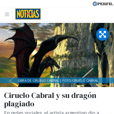
OBRA DE CIRUELO CABRAL | FOTO:CIRUELO CABRAL
Ciruelo Cabral y su dragón
plagiado
En redes sociales, el artista argentino dio a