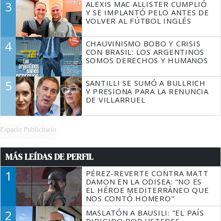
3
ALEXIS MAC ALLISTER CUMPLIÓ
Y SE IMPLANTÓ PELO ANTES DE
VOLVER AL FÚTBOL INGLÉS
4
CHAUVINISMO BOBO Y CRISIS
CON BRASIL: LOS ARGENTINOS
SOMOS DERECHOS Y HUMANOS
5
SANTILLI SE SUMÓ A BULLRICH
Y PRESIONA PARA LA RENUNCIA
DE VILLARRUEL
Espacio Publicitario
MÁS LEÍDAS DE PERFIL
1
PÉREZ-REVERTE CONTRA MATT
DAMON EN LA ODISEA: "NO ES
EL HÉROE MEDITERRÁNEO QUE
NOS CONTÓ HOMERO"
2
MASLATÓN A BAUSILI: "EL PAÍS
DIRIGIDO POR USTEDES