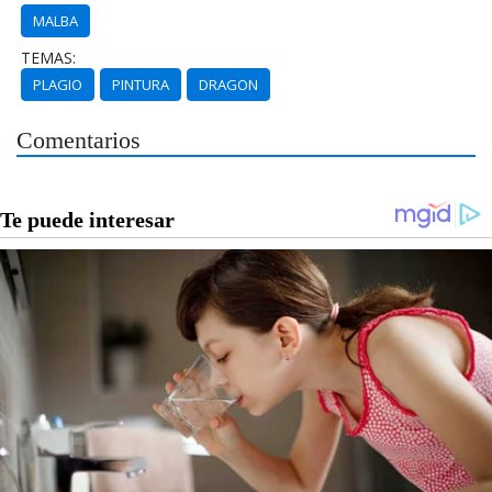
MALBA
TEMAS:
PLAGIO
PINTURA
DRAGON
Comentarios