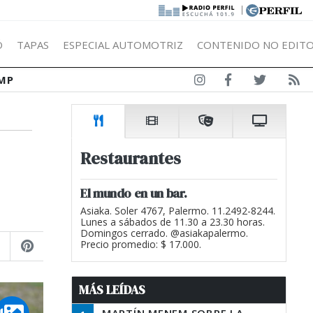
|
Ó
TAPAS
ESPECIAL AUTOMOTRIZ
CONTENIDO NO EDITO
MP
Restaurantes
El mundo en un bar.
s
Asiaka. Soler 4767, Palermo. 11.2492-8244.
Lunes a sábados de 11.30 a 23.30 horas.
Domingos cerrado. @asiakapalermo.
Precio promedio: $ 17.000.
MÁS LEÍDAS