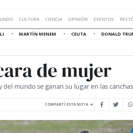
UNDO
CULTURA
CIENCIA
OPINIÓN
EVENTOS
REST
LLI
MARTÍN MENEM
CEUTA
DONALD TRU
 cara de mujer
 y del mundo se ganan su lugar en las cancha
COMPARTÍ ESTA NOTA