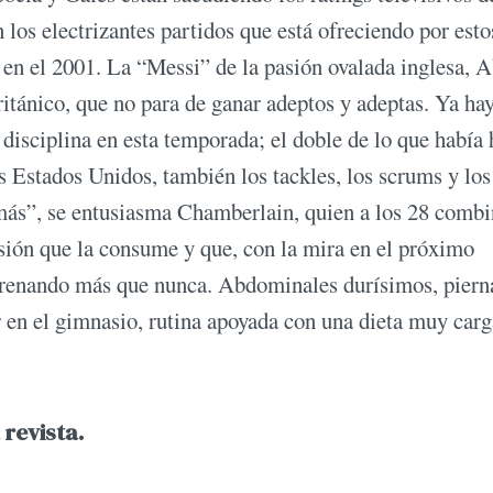
 los electrizantes partidos que está ofreciendo por esto
en el 2001. La “Messi” de la pasión ovalada inglesa, A
ritánico, que no para de ganar adeptos y adeptas. Ya ha
e disciplina en esta temporada; el doble de lo que había
s Estados Unidos, también los tackles, los scrums y los
 más”, se entusiasma Chamberlain, quien a los 28 combi
sión que la consume y que, con la mira en el próximo
ntrenando más que nunca. Abdominales durísimos, piern
r en el gimnasio, rutina apoyada con una dieta muy car
 revista.