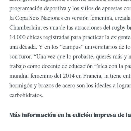
programación deportiva y los sitios de apuestas con
la Copa Seis Naciones en versión femenina, creada 
Chamberlain, es una de las atracciones del rugby b
14.000 chicas registradas para practicar la exigent
una década. Y en los “campus” universitarios de lo
son furor. “Una vez que lo probaste, querés más y
trabajo como docente de educación física con la pa
mundial femenino del 2014 en Francia, la tiene e
hormigón y brazos de acero son los ideales a logra
carbohidratos.
Más información en la edición impresa de la