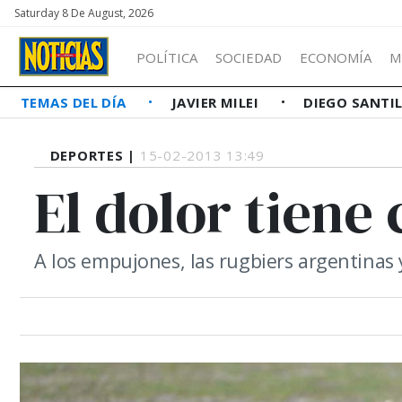
Saturday 8 De August, 2026
POLÍTICA
SOCIEDAD
ECONOMÍA
M
TEMAS DEL DÍA
JAVIER MILEI
DIEGO SANTI
DEPORTES |
15-02-2013 13:49
El dolor tiene
A los empujones, las rugbiers argentinas