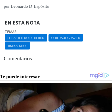
por Leonardo D’Espósito
EN ESTA NOTA
TEMAS:
EL PASTELERO DE BERLÍN
OFIR RAÚL GRAZIER
TIM KALKHOF
Comentarios