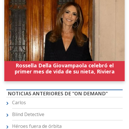
Rossella Della Giovampaola celebró el
primer mes de vida de su nieta, Riviera
NOTICIAS ANTERIORES DE "ON DEMAND"
Carlos
Blind Detective
Héroes fuera de órbita