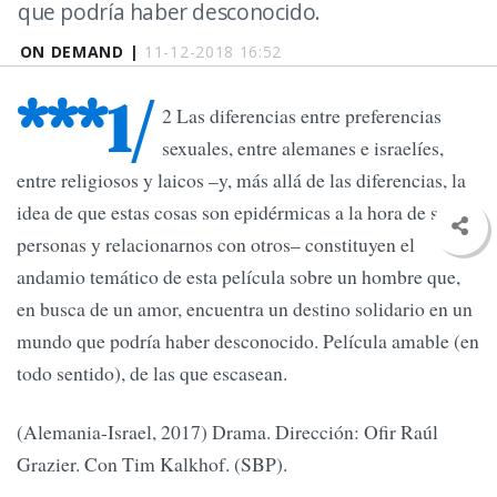
que podría haber desconocido.
ON DEMAND |
11-12-2018 16:52
***1/
2 Las diferencias entre preferencias
sexuales, entre alemanes e israelíes,
entre religiosos y laicos –y, más allá de las diferencias, la
idea de que estas cosas son epidérmicas a la hora de ser
personas y relacionarnos con otros– constituyen el
andamio temático de esta película sobre un hombre que,
en busca de un amor, encuentra un destino solidario en un
mundo que podría haber desconocido. Película amable (en
todo sentido), de las que escasean.
(Alemania-Israel, 2017) Drama. Dirección: Ofir Raúl
Grazier. Con Tim Kalkhof. (SBP).