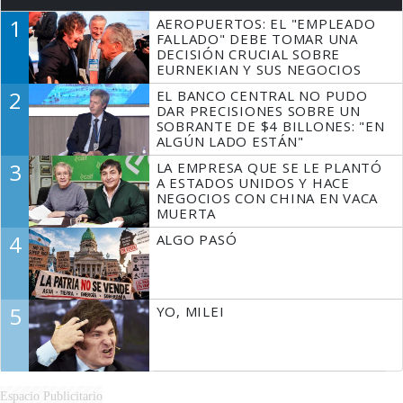
1
AEROPUERTOS: EL "EMPLEADO
FALLADO" DEBE TOMAR UNA
DECISIÓN CRUCIAL SOBRE
EURNEKIAN Y SUS NEGOCIOS
2
EL BANCO CENTRAL NO PUDO
DAR PRECISIONES SOBRE UN
SOBRANTE DE $4 BILLONES: "EN
ALGÚN LADO ESTÁN"
3
LA EMPRESA QUE SE LE PLANTÓ
A ESTADOS UNIDOS Y HACE
NEGOCIOS CON CHINA EN VACA
MUERTA
4
ALGO PASÓ
5
YO, MILEI
Espacio Publicitario