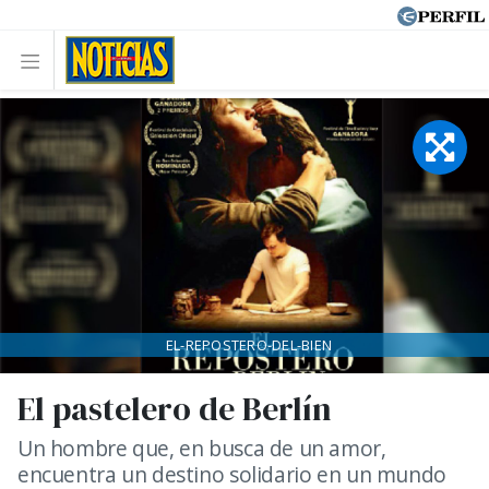
EL-REPOSTERO-DEL-BIEN
El pastelero de Berlín
Un hombre que, en busca de un amor,
encuentra un destino solidario en un mundo