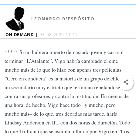
LEONARDO D'ESPÓSITO
ON DEMAND |
03-08-2020 11:46
***** Si no hubiera muerto demasiado joven y casi sin
terminar “L'Atalante”, Vigo habría cambiado el cine
mucho más de lo que lo hizo con apenas tres películas.
“Cero en conducta” es la historia de un grupo de chicos en
un secundario muy estricto que terminan rebelándose
contra sus profesores y contra la institución. En menos de
una hora, de hecho, Vigo hace todo –y mucho, pero
mucho más– de lo que, tres décadas más tarde, haría
Lindsay Anderson en If... con dos horas de duración. Todo
lo que Truffaut (que se asumía influido por Vigo) en “Los