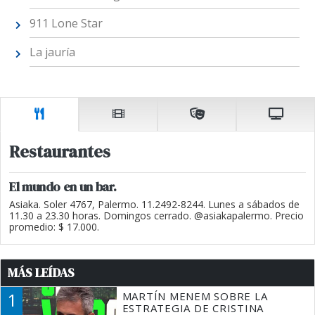
911 Lone Star
La jauría
Restaurantes
El mundo en un bar.
Asiaka. Soler 4767, Palermo. 11.2492-8244. Lunes a sábados de
11.30 a 23.30 horas. Domingos cerrado. @asiakapalermo. Precio
promedio: $ 17.000.
MÁS LEÍDAS
1
MARTÍN MENEM SOBRE LA
ESTRATEGIA DE CRISTINA