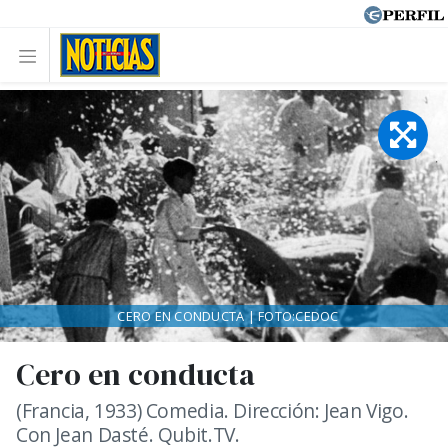
CERO EN CONDUCTA | FOTO:CEDOC
Cero en conducta
(Francia, 1933) Comedia. Dirección: Jean Vigo.
Con Jean Dasté. Qubit.TV.