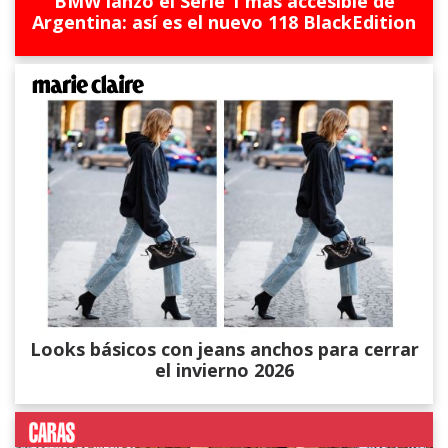
BMW lanzó el Serie 1 más accesible de
Argentina: así es el nuevo 118 BlackEdition
Looks básicos con jeans anchos para cerrar
el invierno 2026