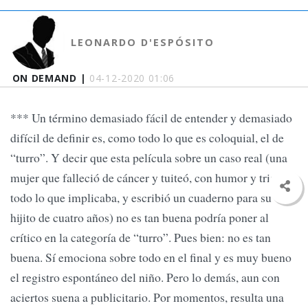
LEONARDO D'ESPÓSITO
ON DEMAND |
04-12-2020 01:06
*** Un término demasiado fácil de entender y demasiado
difícil de definir es, como todo lo que es coloquial, el de
“turro”. Y decir que esta película sobre un caso real (una
mujer que falleció de cáncer y tuiteó, con humor y tristeza,
todo lo que implicaba, y escribió un cuaderno para su
hijito de cuatro años) no es tan buena podría poner al
crítico en la categoría de “turro”. Pues bien: no es tan
buena. Sí emociona sobre todo en el final y es muy bueno
el registro espontáneo del niño. Pero lo demás, aun con
aciertos suena a publicitario. Por momentos, resulta una