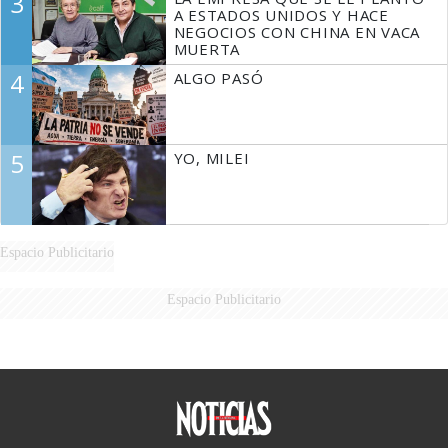
3
A ESTADOS UNIDOS Y HACE
NEGOCIOS CON CHINA EN VACA
MUERTA
4
ALGO PASÓ
5
YO, MILEI
Espacio Publicitario
Espacio Publicitario