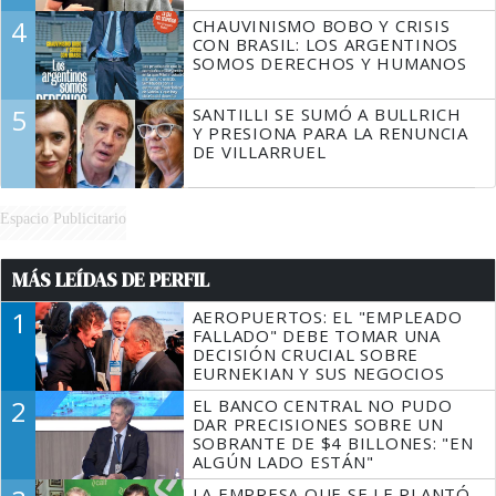
4
CHAUVINISMO BOBO Y CRISIS
CON BRASIL: LOS ARGENTINOS
SOMOS DERECHOS Y HUMANOS
5
SANTILLI SE SUMÓ A BULLRICH
Y PRESIONA PARA LA RENUNCIA
DE VILLARRUEL
Espacio Publicitario
MÁS LEÍDAS DE PERFIL
1
AEROPUERTOS: EL "EMPLEADO
FALLADO" DEBE TOMAR UNA
DECISIÓN CRUCIAL SOBRE
EURNEKIAN Y SUS NEGOCIOS
2
EL BANCO CENTRAL NO PUDO
DAR PRECISIONES SOBRE UN
SOBRANTE DE $4 BILLONES: "EN
ALGÚN LADO ESTÁN"
LA EMPRESA QUE SE LE PLANTÓ