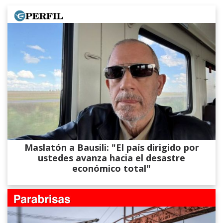
Maslatón a Bausili: "El país dirigido por
ustedes avanza hacia el desastre
económico total"