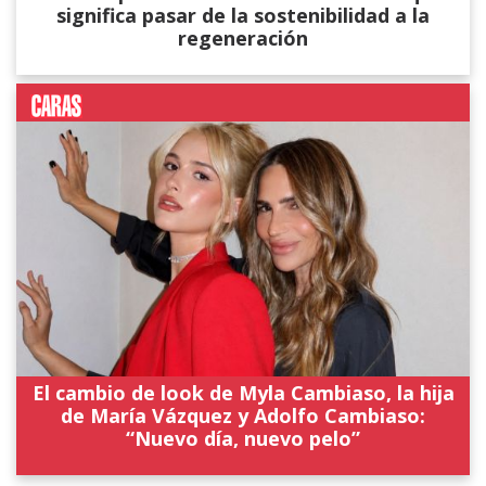
significa pasar de la sostenibilidad a la
regeneración
El cambio de look de Myla Cambiaso, la hija
de María Vázquez y Adolfo Cambiaso:
“Nuevo día, nuevo pelo”