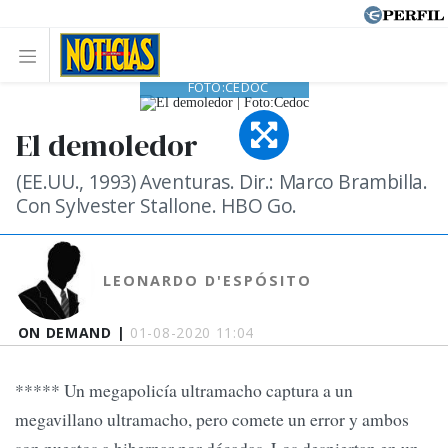
EL DEMOLEDOR |
FOTO:CEDOC
El demoledor
(EE.UU., 1993) Aventuras. Dir.: Marco Brambilla.
Con Sylvester Stallone. HBO Go.
LEONARDO D'ESPÓSITO
ON DEMAND |
01-08-2020 11:04
***** Un megapolicía ultramacho captura a un
megavillano ultramacho, pero comete un error y ambos