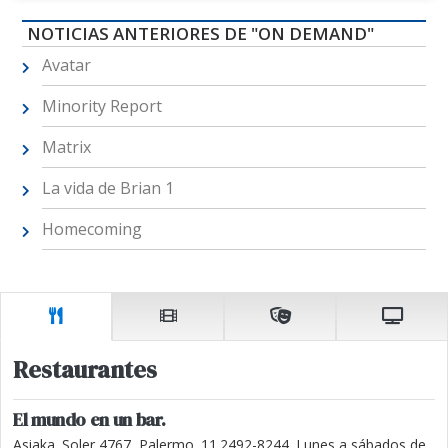
NOTICIAS ANTERIORES DE "ON DEMAND"
Avatar
Minority Report
Matrix
La vida de Brian 1
Homecoming
Restaurantes
El mundo en un bar.
Asiaka. Soler 4767, Palermo. 11.2492-8244. Lunes a sábados de