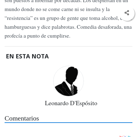
son puestos a hibernar por décadas. Los despiertan en un
mundo donde no se come carne ni se insulta y la
“resistencia” es un grupo de gente que toma alcohol, come
hamburguesas y dice palabrotas. Comedia desaforada, una
profecía a punto de cumplirse.
EN ESTA NOTA
Leonardo D'Espósito
Comentarios