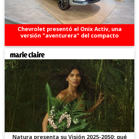
Chevrolet presentó el Onix Activ, una
versión "aventurera" del compacto
Natura presenta su Visión 2025-2050: qué