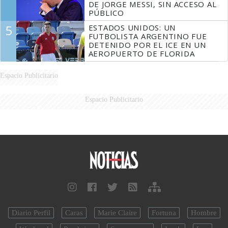
DE JORGE MESSI, SIN ACCESO AL
PÚBLICO
5
ESTADOS UNIDOS: UN
FUTBOLISTA ARGENTINO FUE
DETENIDO POR EL ICE EN UN
AEROPUERTO DE FLORIDA
Espacio Publicitario
Espacio Publicitario
Diario Perfil
Caras
Marie Claire
Fortuna
Hombre