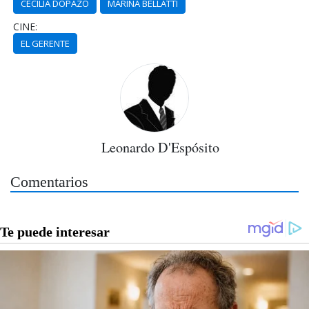
CECILIA DOPAZO
MARINA BELLATTI
CINE:
EL GERENTE
Leonardo D'Espósito
Comentarios