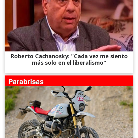
Roberto Cachanosky: "Cada vez me siento
más solo en el liberalismo"