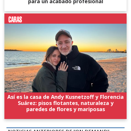
para un acabado profesional
Así es la casa de Andy Kusnetzoff y Florencia
Suárez: pisos flotantes, naturaleza y
paredes de flores y mariposas