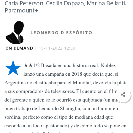
Carla Peterson, Cecilia Dopazo, Marina Bellatti.
Paramount+
LEONARDO D'ESPÓSITO
ON DEMAND |
19-11-2022 12:09
★
★★1/2 Basada en una historia real: Noblex
lanzó una campaña en 2018 que decía que, si
Argentina no clasificaba para el Mundial, devolvía la plata
a sus compradores de televisores. El cuento en el film es el
del gerente a quien se le ocurrió esta quijotada (un muy
buen trabajo de Leonardo Sbaraglia, con un humor en
sordina, perfecto como el tipo de mediana edad que
esconde a un loco apasionado) y de cómo todo se pone en