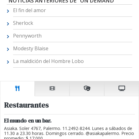
NOTICIAS ANTERIORES DE "ON DEMAND"
El fin del amor
Sherlock
Pennyworth
Modesty Blaise
La maldición del Hombre Lobo
Restaurantes
El mundo en un bar.
Asiaka. Soler 4767, Palermo. 11.2492-8244. Lunes a sábados de
11.30 a 23.30 horas. Domingos cerrado. @asiakapalermo. Precio
promedio: $ 17.000.