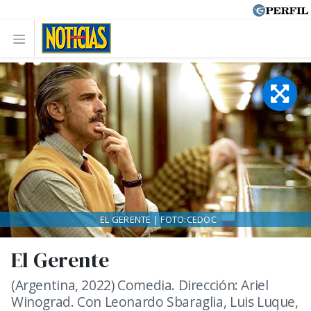
EL GERENTE | FOTO:CEDOC
El Gerente
(Argentina, 2022) Comedia. Dirección: Ariel
Winograd. Con Leonardo Sbaraglia, Luis Luque,