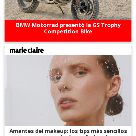
BMW Motorrad presentó la GS Trophy
Competition Bike
Amantes del makeup: los tips más sencillos