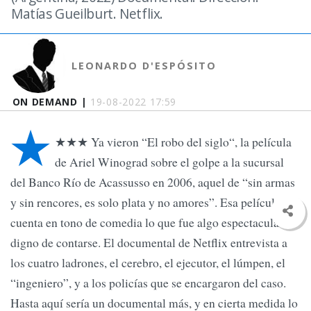
Matías Gueilburt. Netflix.
LEONARDO D'ESPÓSITO
ON DEMAND |
19-08-2022 17:59
★
★★★ Ya vieron “El robo del siglo“, la película
de Ariel Winograd sobre el golpe a la sucursal
del Banco Río de Acassusso en 2006, aquel de “sin armas
y sin rencores, es solo plata y no amores”. Esa película
cuenta en tono de comedia lo que fue algo espectacular,
digno de contarse. El documental de Netflix entrevista a
los cuatro ladrones, el cerebro, el ejecutor, el lúmpen, el
“ingeniero”, y a los policías que se encargaron del caso.
Hasta aquí sería un documental más, y en cierta medida lo