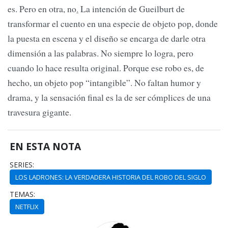
es. Pero en otra, no
.
La intención de Gueilburt de
transformar el cuento en una especie de objeto pop, donde
la puesta en escena y el diseño se encarga de darle otra
dimensión a las palabras. No siempre lo logra, pero
cuando lo hace resulta original. Porque ese robo es, de
hecho, un objeto pop “intangible”. No faltan humor y
drama, y la sensación final es la de ser cómplices de una
travesura gigante.
EN ESTA NOTA
SERIES:
LOS LADRONES: LA VERDADERA HISTORIA DEL ROBO DEL SIGLO
TEMAS:
NETFLIX