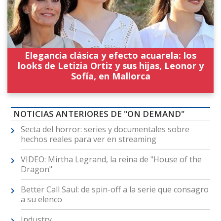
Elegancia clásica y efecto acuarela: los
looks de Letizia Ortiz y sus hijas, Leonor y
Sofía, en Mallorca
NOTICIAS ANTERIORES DE "ON DEMAND"
Secta del horror: series y documentales sobre
hechos reales para ver en streaming
VIDEO: Mirtha Legrand, la reina de "House of the
Dragon"
Better Call Saul: de spin-off a la serie que consagro
a su elenco
Industry