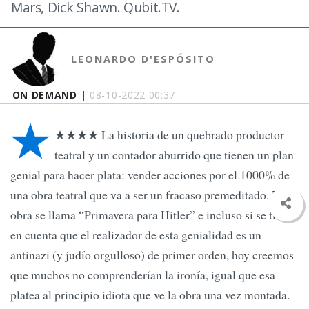
Mars, Dick Shawn. Qubit.TV.
LEONARDO D'ESPÓSITO
ON DEMAND |
08-10-2022 00:37
★
★★★★ La historia de un quebrado productor
teatral y un contador aburrido que tienen un plan
genial para hacer plata: vender acciones por el 1000% de
una obra teatral que va a ser un fracaso premeditado. La
obra se llama “Primavera para Hitler” e incluso si se tiene
en cuenta que el realizador de esta genialidad es un
antinazi (y judío orgulloso) de primer orden, hoy creemos
que muchos no comprenderían la ironía, igual que esa
platea al principio idiota que ve la obra una vez montada.