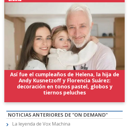
Así fue el cumpleaños de Helena, la hija de
Andy Kusnetzoff y Florencia Suárez:
decoración en tonos pastel, globos y
tiernos peluches
NOTICIAS ANTERIORES DE "ON DEMAND"
La leyenda de Vox Machina