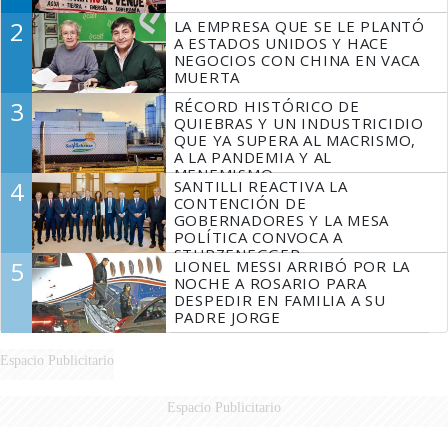
2
LA EMPRESA QUE SE LE PLANTÓ
A ESTADOS UNIDOS Y HACE
NEGOCIOS CON CHINA EN VACA
MUERTA
3
RÉCORD HISTÓRICO DE
QUIEBRAS Y UN INDUSTRICIDIO
QUE YA SUPERA AL MACRISMO,
A LA PANDEMIA Y AL
MENEMISMO
4
SANTILLI REACTIVA LA
CONTENCIÓN DE
GOBERNADORES Y LA MESA
POLÍTICA CONVOCA A
STURZENEGGER
5
LIONEL MESSI ARRIBÓ POR LA
NOCHE A ROSARIO PARA
DESPEDIR EN FAMILIA A SU
PADRE JORGE
Espacio Publicitario
Espacio Publicitario