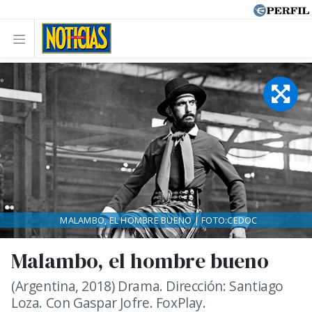
MALAMBO, EL HOMBRE BUENO | FOTO:CEDOC
Malambo, el hombre bueno
(Argentina, 2018) Drama. Dirección: Santiago
Loza. Con Gaspar Jofre. FoxPlay.