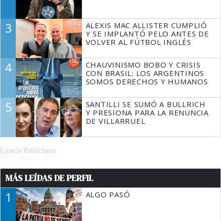
3
ALEXIS MAC ALLISTER CUMPLIÓ
Y SE IMPLANTÓ PELO ANTES DE
VOLVER AL FÚTBOL INGLÉS
4
CHAUVINISMO BOBO Y CRISIS
CON BRASIL: LOS ARGENTINOS
SOMOS DERECHOS Y HUMANOS
5
SANTILLI SE SUMÓ A BULLRICH
Y PRESIONA PARA LA RENUNCIA
DE VILLARRUEL
Espacio Publicitario
MÁS LEÍDAS DE PERFIL
1
ALGO PASÓ