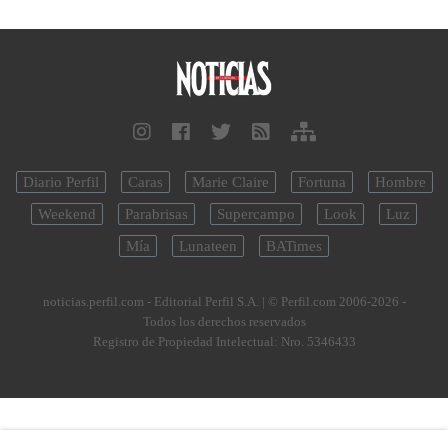
Diario Perfil
Caras
Marie Claire
Fortuna
Hombre
Weekend
Parabrisas
Supercampo
Look
Luz
Mía
Lunateen
BATimes
noticias.perfil.com - Editorial Perfil S.A.
| © Perfil.com 2006-2026 -
Todos los derechos reservados
Registro de Propiedad Intelectual: Nro. 5346433