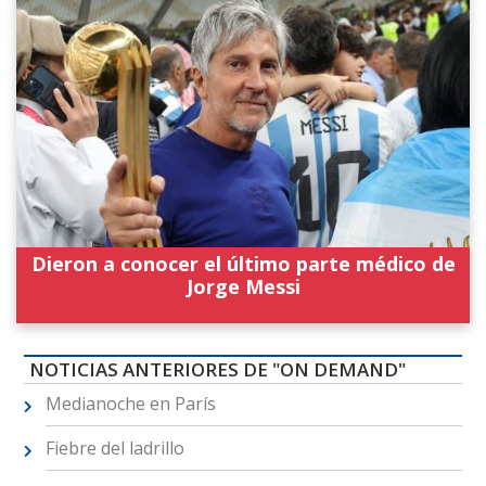
Dieron a conocer el último parte médico de
Jorge Messi
NOTICIAS ANTERIORES DE "ON DEMAND"
Medianoche en París
Fiebre del ladrillo