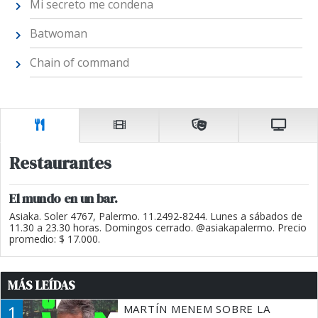
Mi secreto me condena
Batwoman
Chain of command
Restaurantes
El mundo en un bar.
Asiaka. Soler 4767, Palermo. 11.2492-8244. Lunes a sábados de
11.30 a 23.30 horas. Domingos cerrado. @asiakapalermo. Precio
promedio: $ 17.000.
MÁS LEÍDAS
1
MARTÍN MENEM SOBRE LA