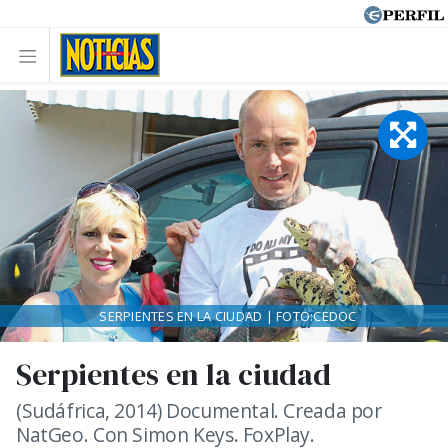
SERPIENTES EN LA CIUDAD | FOTO:CEDOC
Serpientes en la ciudad
(Sudáfrica, 2014) Documental. Creada por
NatGeo. Con Simon Keys. FoxPlay.