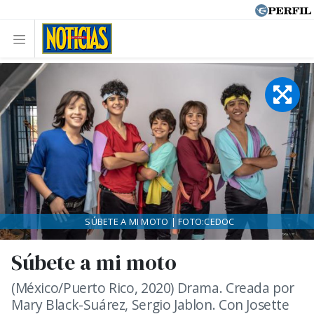
SÚBETE A MI MOTO | FOTO:CEDOC
Súbete a mi moto
(México/Puerto Rico, 2020) Drama. Creada por
Mary Black-Suárez, Sergio Jablon. Con Josette