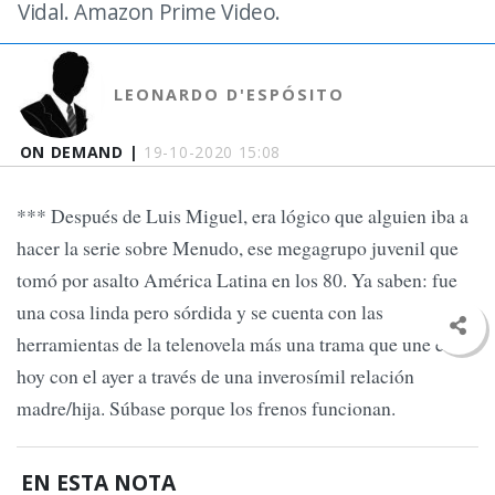
Vidal. Amazon Prime Video.
LEONARDO D'ESPÓSITO
ON DEMAND |
19-10-2020 15:08
*** Después de Luis Miguel, era lógico que alguien iba a
hacer la serie sobre Menudo, ese megagrupo juvenil que
tomó por asalto América Latina en los 80. Ya saben: fue
una cosa linda pero sórdida y se cuenta con las
herramientas de la telenovela más una trama que une el
hoy con el ayer a través de una inverosímil relación
madre/hija. Súbase porque los frenos funcionan.
EN ESTA NOTA