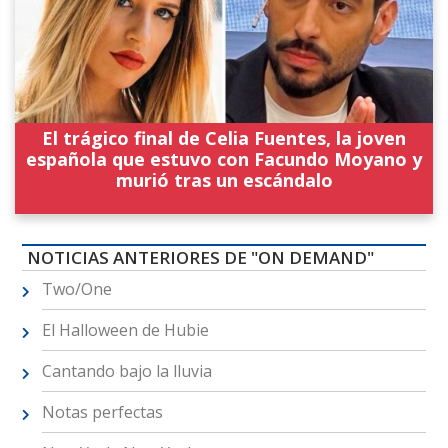
El trágico final de Celia Fuentes, la joven
española que estuvo con Facundo Moyano y
murió tras un escándalo
NOTICIAS ANTERIORES DE "ON DEMAND"
Two/One
El Halloween de Hubie
Cantando bajo la lluvia
Notas perfectas