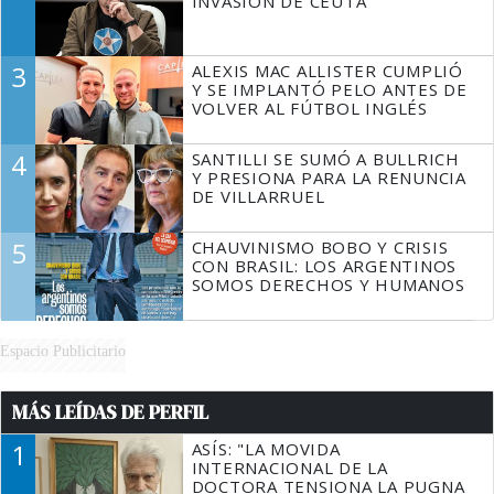
INVASIÓN DE CEUTA
3
ALEXIS MAC ALLISTER CUMPLIÓ
Y SE IMPLANTÓ PELO ANTES DE
VOLVER AL FÚTBOL INGLÉS
4
SANTILLI SE SUMÓ A BULLRICH
Y PRESIONA PARA LA RENUNCIA
DE VILLARRUEL
5
CHAUVINISMO BOBO Y CRISIS
CON BRASIL: LOS ARGENTINOS
SOMOS DERECHOS Y HUMANOS
Espacio Publicitario
MÁS LEÍDAS DE PERFIL
1
ASÍS: "LA MOVIDA
INTERNACIONAL DE LA
DOCTORA TENSIONA LA PUGNA