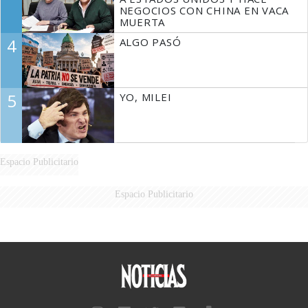
NEGOCIOS CON CHINA EN VACA
MUERTA
4
ALGO PASÓ
5
YO, MILEI
Espacio Publicitario
Espacio Publicitario