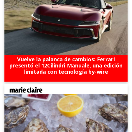
Vuelve la palanca de cambios: Ferrari
presentó el 12Cilindri Manuale, una edición
limitada con tecnología by-wire