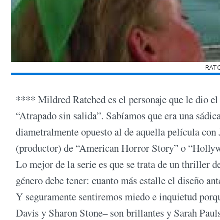
RAT
**** Mildred Ratched es el personaje que le dio e
“Atrapado sin salida”. Sabíamos que era una sádica,
diametralmente opuesto al de aquella película co
(productor) de “American Horror Story” o “Hollywoo
Lo mejor de la serie es que se trata de un thriller 
género debe tener: cuanto más estalle el diseño an
Y seguramente sentiremos miedo e inquietud porqu
Davis y Sharon Stone– son brillantes y Sarah Paul