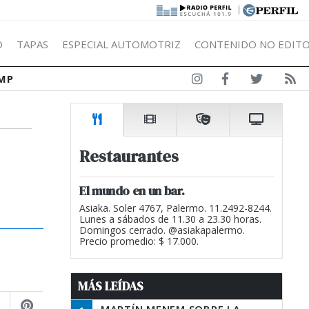
|
Ó
TAPAS
ESPECIAL AUTOMOTRIZ
CONTENIDO NO EDITO
MP
Restaurantes
El mundo en un bar.
Asiaka. Soler 4767, Palermo. 11.2492-8244.
Lunes a sábados de 11.30 a 23.30 horas.
Domingos cerrado. @asiakapalermo.
Precio promedio: $ 17.000.
MÁS LEÍDAS