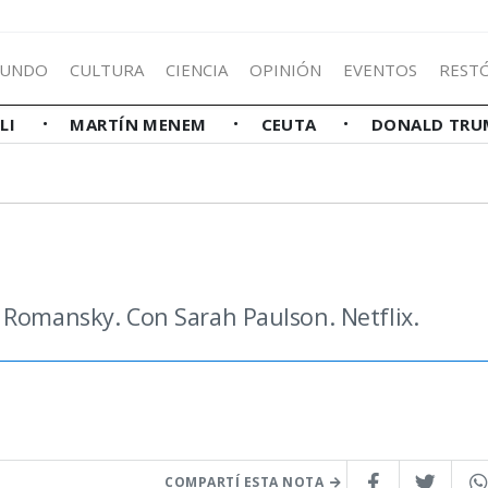
UNDO
CULTURA
CIENCIA
OPINIÓN
EVENTOS
REST
LLI
MARTÍN MENEM
CEUTA
DONALD TRU
 Romansky. Con Sarah Paulson. Netflix.
COMPARTÍ ESTA NOTA