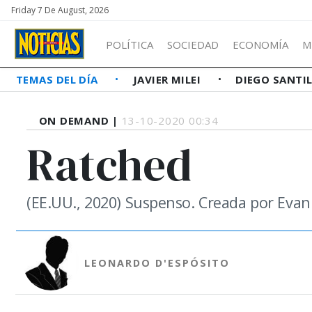
Friday 7 De August, 2026
POLÍTICA
SOCIEDAD
ECONOMÍA
M
TEMAS DEL DÍA
JAVIER MILEI
DIEGO SANTI
ON DEMAND |
13-10-2020 00:34
Ratched
(EE.UU., 2020) Suspenso. Creada por Evan
LEONARDO D'ESPÓSITO