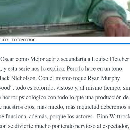
CHED | FOTO:CEDOC
l Oscar como Mejor actriz secundaria a Louise Fletcher
 y esta serie nos lo explica. Pero lo hace en un tono
n Jack Nicholson. Con el mismo toque Ryan Murphy
d”, todo es colorido, vistoso y, al mismo tiempo, sin
de horror psicológico con todo lo que una producción de 
te nuestros ojos, más miedo, más inquietud deberemos s
e funciona, además, porque los actores –Finn Wittrock
son se divierte mucho poniendo nervioso al espectador,