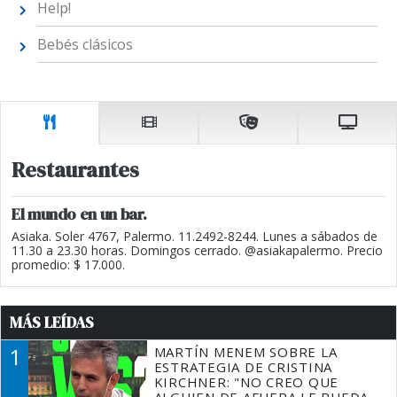
Help!
Bebés clásicos
Restaurantes
El mundo en un bar.
Asiaka. Soler 4767, Palermo. 11.2492-8244. Lunes a sábados de
11.30 a 23.30 horas. Domingos cerrado. @asiakapalermo. Precio
promedio: $ 17.000.
MÁS LEÍDAS
1
MARTÍN MENEM SOBRE LA
ESTRATEGIA DE CRISTINA
KIRCHNER: "NO CREO QUE
ALGUIEN DE AFUERA LE PUEDA