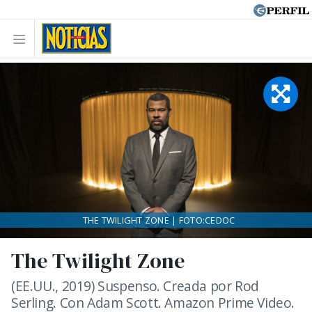
THE TWILIGHT ZONE | FOTO:CEDOC
The Twilight Zone
(EE.UU., 2019) Suspenso. Creada por Rod
Serling. Con Adam Scott. Amazon Prime Video.