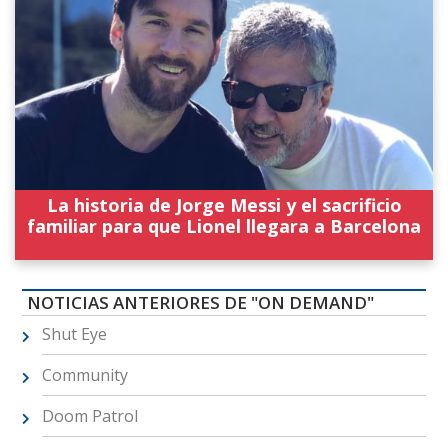
La historia de Jorge Messi y el sacrificio
familiar para que Lionel llegara a Barcelona
NOTICIAS ANTERIORES DE "ON DEMAND"
Shut Eye
Community
Doom Patrol