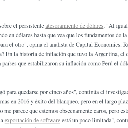
sobre el persistente
atesoramiento de dólares
. "Al igua
ando en dólares hasta que vea que los fundamentos de la
ra el otro", opina el analista de Capital Economics. R
? En la historia de inflación que tuvo la Argentina, el 
n países que estabilizaron su inflación como Perú el dól
gó para quedarse por cinco años", continúa el investiga
rmas en 2016 y éxito del blanqueo, pero en el largo pla
 no me parece que estemos obscenamente caros, pero es
la
exportación de software
está un poco limitada", cont