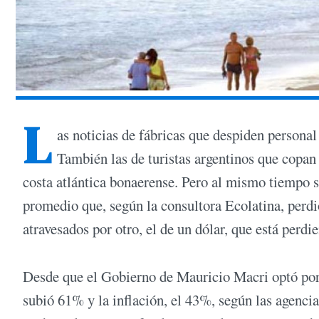
L
as noticias de fábricas que despiden personal
También las de turistas argentinos que copan 
costa atlántica bonaerense. Pero al mismo tiempo 
promedio que, según la consultora Ecolatina, perd
atravesados por otro, el de un dólar, que está perd
Desde que el Gobierno de Mauricio Macri optó por s
subió 61% y la inflación, el 43%, según las agencia