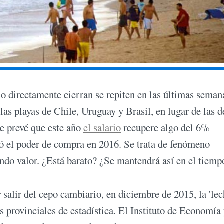
 o directamente cierran se repiten en las últimas seman
las playas de Chile, Uruguay y Brasil, en lugar de las d
se prevé que este año
el salario
recupere algo del 6%
ió el poder de compra en 2016. Se trata de fenómeno
iendo valor. ¿Está barato? ¿Se mantendrá así en el tiemp
alir del cepo cambiario, en diciembre de 2015, la 'lec
s provinciales de estadística. El Instituto de Economía