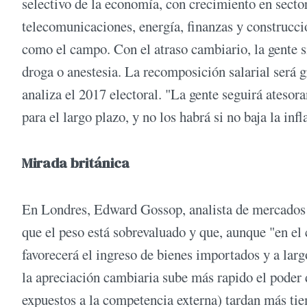
selectivo de la economía, con crecimiento en secto
telecomunicaciones, energía, finanzas y construcció
como el campo. Con el atraso cambiario, la gente s
droga o anestesia. La recomposición salarial será g
analiza el 2017 electoral. "La gente seguirá ateso
para el largo plazo, y no los habrá si no baja la inf
Mirada británica
En Londres, Edward Gossop, analista de mercados 
que el peso está sobrevaluado y que, aunque "en el
favorecerá el ingreso de bienes importados y a lar
la apreciación cambiaria sube más rapido el poder 
expuestos a la competencia externa) tardan más ti