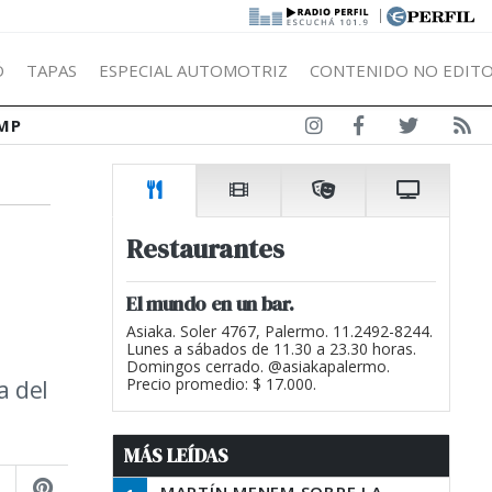
|
Ó
TAPAS
ESPECIAL AUTOMOTRIZ
CONTENIDO NO EDITO
MP
Restaurantes
El mundo en un bar.
Asiaka. Soler 4767, Palermo. 11.2492-8244.
Lunes a sábados de 11.30 a 23.30 horas.
Domingos cerrado. @asiakapalermo.
a del
Precio promedio: $ 17.000.
MÁS LEÍDAS