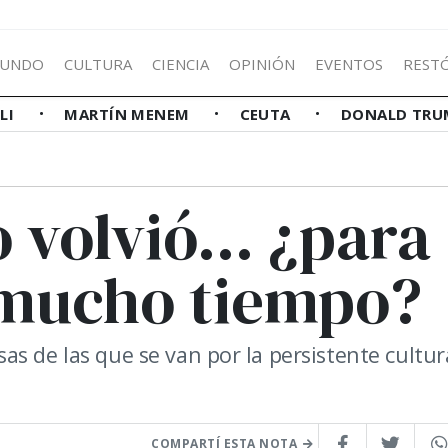
UNDO
CULTURA
CIENCIA
OPINIÓN
EVENTOS
REST
LLI
MARTÍN MENEM
CEUTA
DONALD TRU
 volvió... ¿para
 mucho tiempo?
s de las que se van por la persistente cultur
COMPARTÍ ESTA NOTA