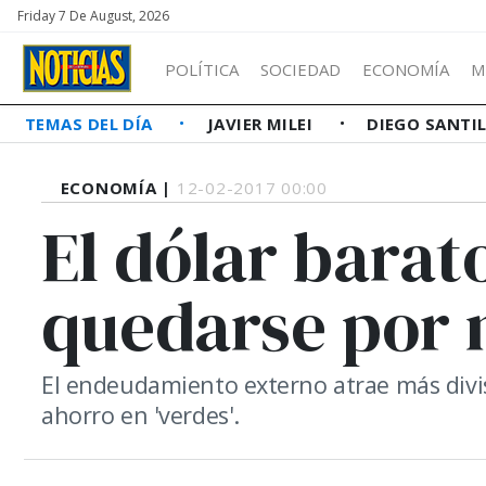
Friday 7 De August, 2026
POLÍTICA
SOCIEDAD
ECONOMÍA
M
TEMAS DEL DÍA
JAVIER MILEI
DIEGO SANTI
ECONOMÍA |
12-02-2017 00:00
El dólar barato
quedarse por
El endeudamiento externo atrae más divisa
ahorro en 'verdes'.