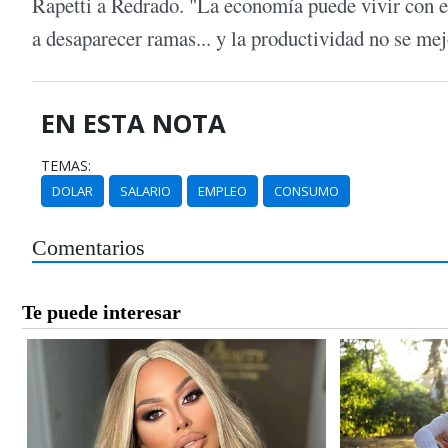
Rapetti a Redrado. "La economía puede vivir con es
a desaparecer ramas... y la productividad no se mej
EN ESTA NOTA
TEMAS:
DOLAR
SALARIO
EMPLEO
CONSUMO
Comentarios