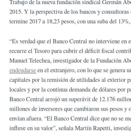
Trabajo de la nueva fundación sindical Germán Abd
2015. Y la perspectiva de los bancos y consultoras 
termine 2017 a 18,23 pesos, con una suba del 13%, 
“Es verdad que el Banco Central no interviene en 
recurre el Tesoro para cubrir el déficit fiscal cont
Manuel Telechea, investigador de la Fundación Abd
endeudarse
en el extranjero, con lo que se genera u
capitales por la remisión de utilidades al exterior
locales y por la continua demanda de dólares por pa
Banco Central arrojó un superávit de 12.176 millon
millones de inversores que cambiaron sus pesos y o
envían afuera. “El Banco Central dice que no se met
influye en su valor”, señala Martín Rapetti, inves