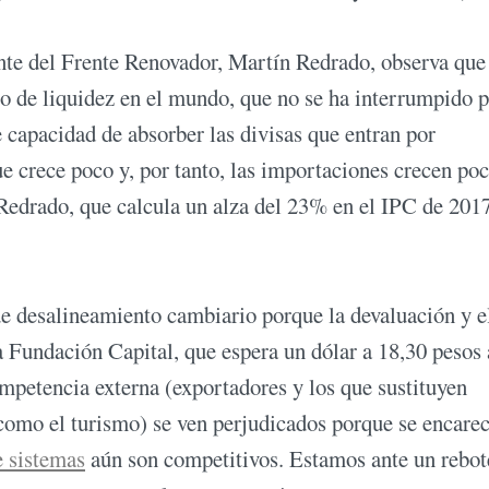
nte del Frente Renovador, Martín Redrado, observa que
o de liquidez en el mundo, que no se ha interrumpido p
 capacidad de absorber las divisas que entran por
 crece poco y, por tanto, las importaciones crecen poc
Redrado, que calcula un alza del 23% en el IPC de 2017
de desalineamiento cambiario porque la devaluación y 
a Fundación Capital, que espera un dólar a 18,30 pesos 
ompetencia externa (exportadores y los que sustituyen
como el turismo) se ven perjudicados porque se encare
e sistemas
aún son competitivos. Estamos ante un rebot