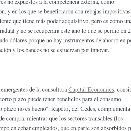
res no expuestos a la competencia externa, como
n, y en los que se beneficiaron con rebajas impositivas
iente que tiene más poder adquisitivo, pero es como un
radual y no se recuperará este año lo que se perdió en 
rando dólares porque no hay instrumentos de ahorro en p
lación y los bancos no se esfuerzan por innovar."
emergentes de la consultora
Capital Economics
, consi
 corto plazo puede tener beneficios para el consumo,
go plazo no es bueno". Rapetti, del Cedes, complement
de compra, mientras que los sectores transables (los
empo en echar empleados, que en parte son absorbidos p