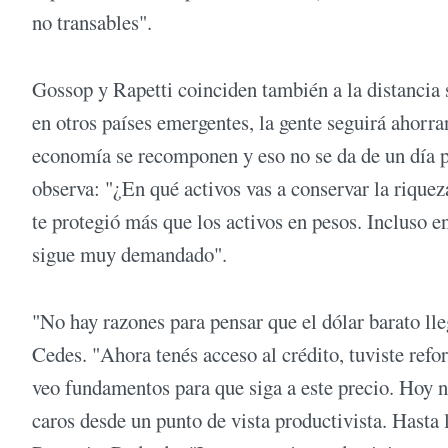
no transables".
Gossop y Rapetti coinciden también a la distancia 
en otros países emergentes, la gente seguirá ahorr
economía se recomponen y eso no se da de un día pa
observa: "¿En qué activos vas a conservar la riqueza
te protegió más que los activos en pesos. Incluso e
sigue muy demandado".
"No hay razones para pensar que el dólar barato lle
Cedes. "Ahora tenés acceso al crédito, tuviste refo
veo fundamentos para que siga a este precio. Hoy
caros desde un punto de vista productivista. Hasta 