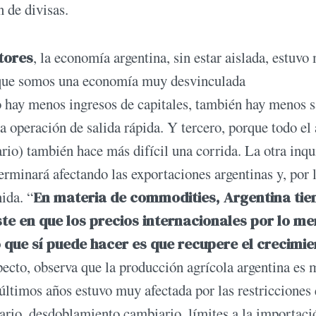
 de divisas.
tores
, la economía argentina, sin estar aislada, estuvo
s que somos una economía muy desvinculada
o hay menos ingresos de capitales, también hay menos s
 operación de salida rápida. Y tercero, porque todo el 
rio) también hace más difícil una corrida. La otra inqu
rminará afectando las exportaciones argentinas y, por 
ida. “
En materia de commodities, Argentina tie
te en que los precios internacionales por lo m
o que sí puede hacer es que recupere el crecimi
pecto, observa que la producción agrícola argentina es
últimos años estuvo muy afectada por las restricciones
iario, desdoblamiento cambiario, límites a la importaci