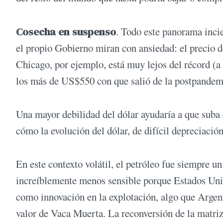
Cosecha en suspenso
. Todo este panorama incie
el propio Gobierno miran con ansiedad: el precio d
Chicago, por ejemplo, está muy lejos del récord (a
los más de US$550 con que salió de la postpandem
Una mayor debilidad del dólar ayudaría a que suba 
cómo la evolución del dólar, de difícil depreciació
En este contexto volátil, el petróleo fue siempre u
increíblemente menos sensible porque Estados Unid
como innovación en la explotación, algo que Argent
valor de Vaca Muerta. La reconversión de la matriz