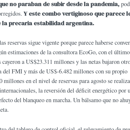
 que no paraban de subir desde la pandemia,
pod
orregidos.
Y este combo vertiginoso que parece l
a precaria estabilidad argentina.
 las reservas sigue vigente porque parece haberse conve
ún estimaciones de la consultora EcoGo, con el últim
as cayeron a US$23.311 millones y las netas bajaron otr
a del FMI y más de US$-6.482 millones con su propio
millones en el nivel de reservas para agosto se realiza
nternacionales, la reversión del déficit energético por 
r efecto del blanqueo en marcha. Un bálsamo que no ahu
eta.
ro del tablero de control oficial, el relevamiento de pr