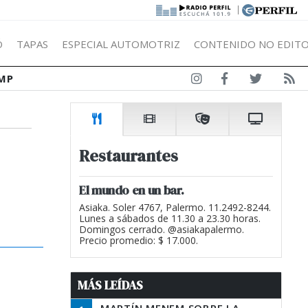
|
Ó
TAPAS
ESPECIAL AUTOMOTRIZ
CONTENIDO NO EDITO
MP
Restaurantes
El mundo en un bar.
Asiaka. Soler 4767, Palermo. 11.2492-8244.
Lunes a sábados de 11.30 a 23.30 horas.
Domingos cerrado. @asiakapalermo.
Precio promedio: $ 17.000.
MÁS LEÍDAS