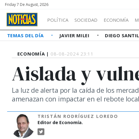
Friday 7 De August, 2026
POLÍTICA
SOCIEDAD
ECONOMÍA
M
TEMAS DEL DÍA
JAVIER MILEI
DIEGO SANTI
ECONOMÍA |
08-08-2024 23:11
Aislada y vuln
La luz de alerta por la caída de los merca
amenazan con impactar en el rebote local
TRISTÁN RODRÍGUEZ LOREDO
Editor de Economía.