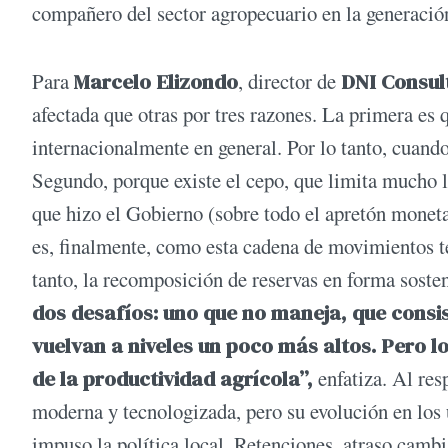
compañero del sector agropecuario en la generación
Para
Marcelo Elizondo
, director de
DNI Consul
afectada que otras por tres razones. La primera e
internacionalmente en general. Por lo tanto, cuand
Segundo, porque existe el cepo, que limita mucho la
que hizo el Gobierno (sobre todo el apretón moneta
es, finalmente, como esta cadena de movimientos te
tanto, la recomposición de reservas en forma sosten
dos desafíos: uno que no maneja, que consis
vuelvan a niveles un poco más altos. Pero l
de la productividad agrícola”,
enfatiza. Al res
moderna y tecnologizada, pero su evolución en los 
impuso la política local. Retenciones, atraso camb