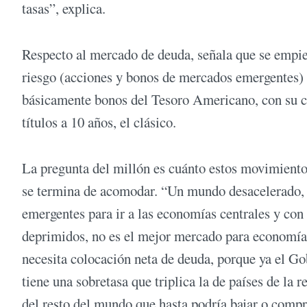
tasas”, explica.
Respecto al mercado de deuda, señala que se empiez
riesgo (acciones y bonos de mercados emergentes) y
básicamente bonos del Tesoro Americano, con su con
títulos a 10 años, el clásico.
La pregunta del millón es cuánto estos movimiento
se termina de acomodar. “Un mundo desacelerado, co
emergentes para ir a las economías centrales y con
deprimidos, no es el mejor mercado para economía
necesita colocación neta de deuda, porque ya el Go
tiene una sobretasa que triplica la de países de la r
del resto del mundo que hasta podría bajar o compr