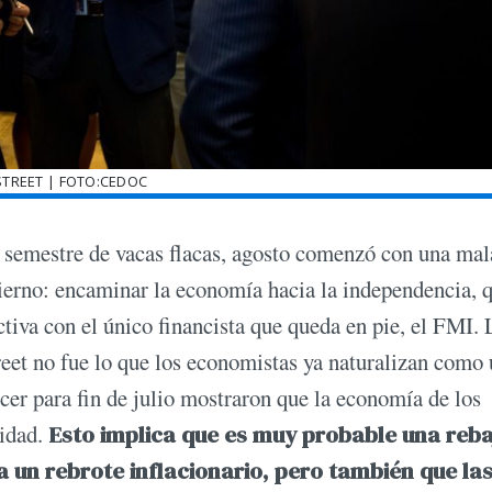
STREET | FOTO:CEDOC
el semestre de vacas flacas, agosto comenzó con una mal
ierno: encaminar la economía hacia la independencia, 
ictiva con el único financista que queda en pie, el FMI. 
eet no fue lo que los economistas ya naturalizan como
cer para fin de julio mostraron que la economía de los
vidad.
Esto implica que es muy probable una reba
 a un rebrote inflacionario, pero también que la