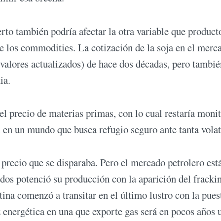
rto también podría afectar la otra variable que product
e los commodities. La cotización de la soja en el merc
 valores actualizados) de hace dos décadas, pero tambié
ia.
el precio de materias primas, con lo cual restaría moni
n en un mundo que busca refugio seguro ante tanta volat
n precio que se disparaba. Pero el mercado petrolero est
os potenció su producción con la aparición del fracki
ina comenzó a transitar en el último lustro con la pues
 energética en una que exporte gas será en pocos años 