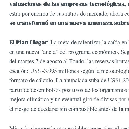
valuaciones de las empresas tecnológicas,
estar por encima de sus ratios de mercado, ahora c
se transformó en una nueva amenaza sobre l
El Plan Llegar
. La meta de ralentizar la caída en
en una nueva “ancla” del programa económico. Seg
del martes 7 de agosto al Fondo, las reservas brut
escalón: US$ -3.995 millones según la metodologí
formato de cálculo. La anunciada suba de US$1.200 
partir de desembolsos positivos de los organismos i
mejora climática y un eventual giro de divisas po
el riesgo de quedarse sin combustible antes de la m
Mirando siempre la otra variable que está en el cent