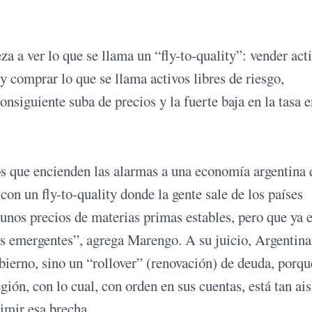
a a ver lo que se llama un “fly-to-quality”: vender act
 comprar lo que se llama activos libres de riesgo,
siguiente suba de precios y la fuerte baja en la tasa e
s que encienden las alarmas a una economía argentina 
n un fly-to-quality donde la gente sale de los países
 unos precios de materias primas estables, pero que ya 
s emergentes”, agrega Marengo. A su juicio, Argentina
bierno, sino un “rollover” (renovación) de deuda, porqu
egión, con lo cual, con orden en sus cuentas, está tan ai
imir esa brecha.