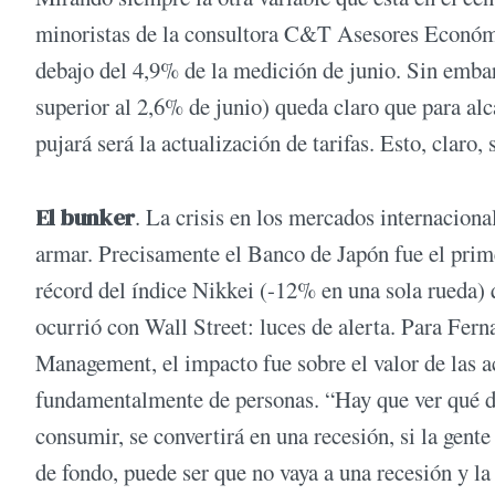
minoristas de la consultora C&T Asesores Económi
debajo del 4,9% de la medición de junio. Sin emba
superior al 2,6% de junio) queda claro que para alc
pujará será la actualización de tarifas. Esto, claro,
El bunker
. La crisis en los mercados internacion
armar. Precisamente el Banco de Japón fue el prime
récord del índice Nikkei (-12% en una sola rueda)
ocurrió con Wall Street: luces de alerta. Para 
Management, el impacto fue sobre el valor de las ac
fundamentalmente de personas. “Hay que ver qué de
consumir, se convertirá en una recesión, si la gent
de fondo, puede ser que no vaya a una recesión y la