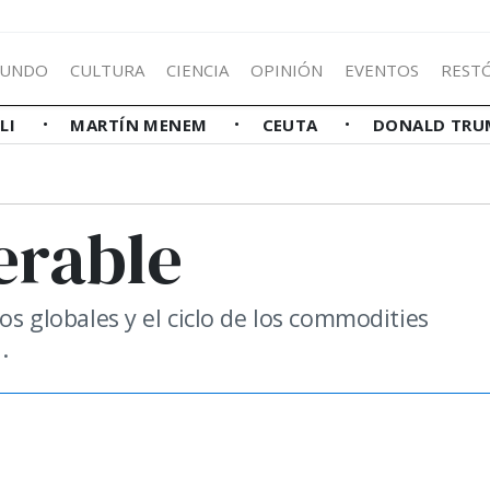
UNDO
CULTURA
CIENCIA
OPINIÓN
EVENTOS
REST
LLI
MARTÍN MENEM
CEUTA
DONALD TRU
erable
dos globales y el ciclo de los commodities
.