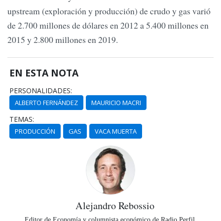
upstream (exploración y producción) de crudo y gas varió
de 2.700 millones de dólares en 2012 a 5.400 millones en
2015 y 2.800 millones en 2019.
EN ESTA NOTA
PERSONALIDADES:
ALBERTO FERNÁNDEZ
MAURICIO MACRI
TEMAS:
PRODUCCIÓN
GAS
VACA MUERTA
Alejandro Rebossio
Editor de Economía y columnista económico de Radio Perfil.