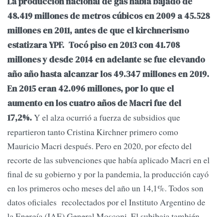
La producción nacional de gas había bajado de
48.419 millones de metros cúbicos en 2009 a 45.528
millones en 2011, antes de que el kirchnerismo
estatizara YPF. Tocó piso en 2013 con 41.708
millones y desde 2014 en adelante se fue elevando
año año hasta alcanzar los 49.347 millones en 2019.
En 2015 eran 42.096 millones, por lo que el
aumento en los cuatro años de Macri fue del
Y el alza ocurrió a fuerza de subsidios que
17,2%.
repartieron tanto Cristina Kirchner primero como
Mauricio Macri después. Pero en 2020, por efecto del
recorte de las subvenciones que había aplicado Macri en el
final de su gobierno y por la pandemia, la producción cayó
en los primeros ocho meses del año un 14,1%. Todos son
datos oficiales recolectados por el Instituto Argentino de
la Energía (IAE) General Mosconi. El subibaja también