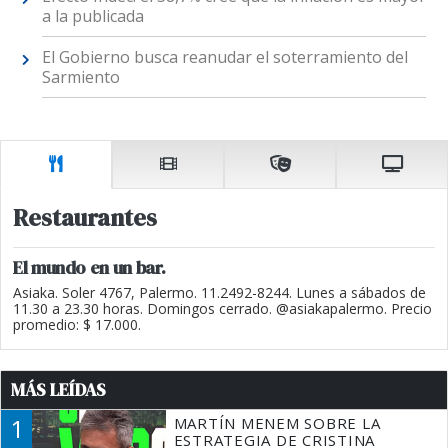
a la publicada
El Gobierno busca reanudar el soterramiento del
Sarmiento
Restaurantes
El mundo en un bar.
Asiaka. Soler 4767, Palermo. 11.2492-8244. Lunes a sábados de
11.30 a 23.30 horas. Domingos cerrado. @asiakapalermo. Precio
promedio: $ 17.000.
MÁS LEÍDAS
1
MARTÍN MENEM SOBRE LA
ESTRATEGIA DE CRISTINA