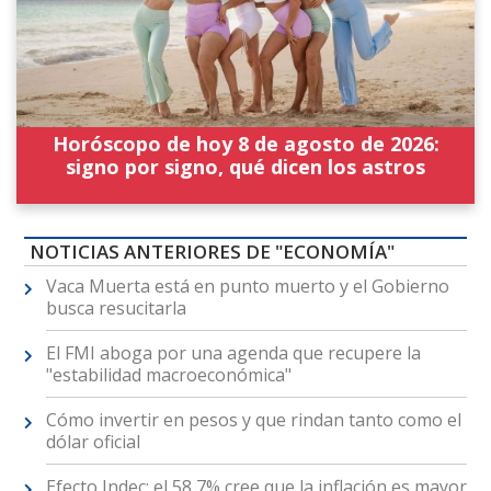
Horóscopo de hoy 8 de agosto de 2026:
signo por signo, qué dicen los astros
NOTICIAS ANTERIORES DE "ECONOMÍA"
Vaca Muerta está en punto muerto y el Gobierno
busca resucitarla
El FMI aboga por una agenda que recupere la
"estabilidad macroeconómica"
Cómo invertir en pesos y que rindan tanto como el
dólar oficial
Efecto Indec: el 58,7% cree que la inflación es mayor