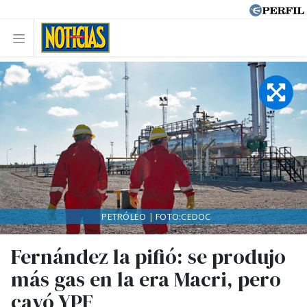
PETRÓLEO | FOTO:CEDOC
Fernández la pifió: se produjo
más gas en la era Macri, pero
cayó YPF