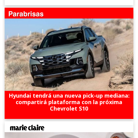
Hyundai tendrá una nueva pick-up mediana:
compartirá plataforma con la próxima
Chevrolet S10