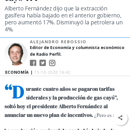
Alberto Fernández dijo que la extracción
gasífera había bajado en el anterior gobierno,
pero aumentó 17%. Disminuyó la petrolera un
4%.
ALEJANDRO REBOSSIO
Editor de Economía y columnista económico
de Radio Perfil.
ECONOMÍA |
15-10-2020 16:42
“D
urante cuatro años se pagaron tarifas
siderales y la producción de gas cayó”,
soltó hoy el presidente Alberto Fernández al
¿Pero es así?
anunciar un nuevo plan de incentivos.