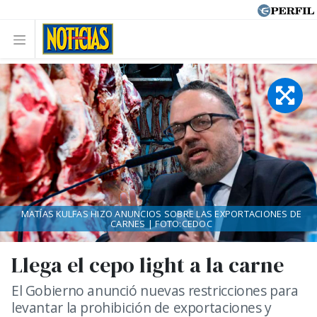
MATÍAS KULFAS HIZO ANUNCIOS SOBRE LAS EXPORTACIONES DE
CARNES | FOTO:CEDOC
Llega el cepo light a la carne
El Gobierno anunció nuevas restricciones para
levantar la prohibición de exportaciones y