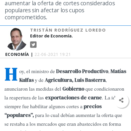
aumentar la oferta de cortes considerados
populares sin afectar los cupos
comprometidos.
TRISTÁN RODRÍGUEZ LOREDO
Editor de Economía.
ECONOMÍA |
22-06-2021 19:21
H
oy, el ministro de
,
Desarrollo Productivo
Matías
y de
,
Kulfas
Agricultura, Luis Basterra
anunciaron las medidas del
que condicionaron
Gobierno
la reapertura de las
. La idea
exportaciones de carne
siempre fue habilitar algunos cortes a
precios
para lo cual debían aumentar la oferta que
“populares”,
se restaba a los mercados que eran abastecidos en forma