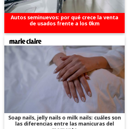
Autos seminuevos: por qué crece la venta
de usados frente a los 0km
Soap nails, jelly nails o milk nails: cuáles son
las diferencias entre las manicuras del