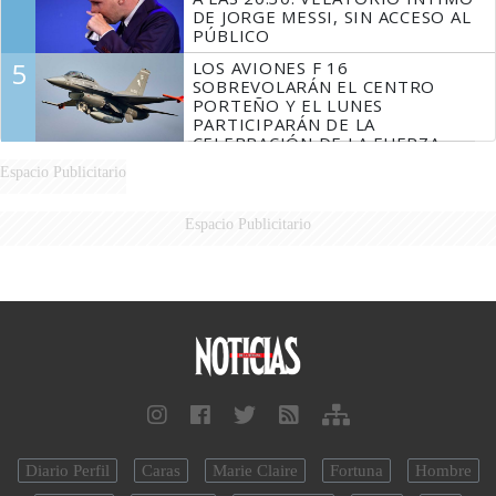
DE JORGE MESSI, SIN ACCESO AL
PÚBLICO
5
LOS AVIONES F 16
SOBREVOLARÁN EL CENTRO
PORTEÑO Y EL LUNES
PARTICIPARÁN DE LA
CELEBRACIÓN DE LA FUERZA
AÉREA
Espacio Publicitario
Espacio Publicitario
Diario Perfil
Caras
Marie Claire
Fortuna
Hombre