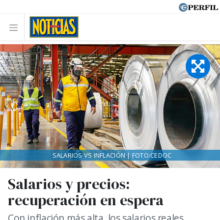
SALARIOS VS INFLACIÓN | FOTO:CEDOC
Salarios y precios:
recuperación en espera
Con inflación más alta, los salarios reales