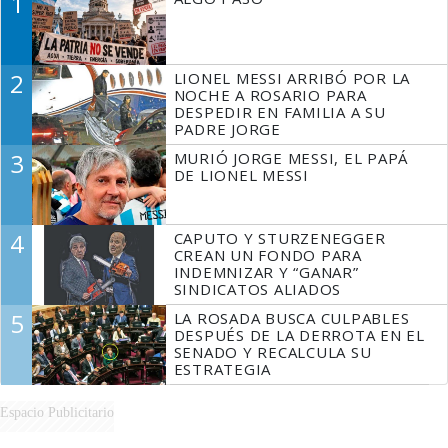
1
2
LIONEL MESSI ARRIBÓ POR LA
NOCHE A ROSARIO PARA
DESPEDIR EN FAMILIA A SU
PADRE JORGE
3
MURIÓ JORGE MESSI, EL PAPÁ
DE LIONEL MESSI
4
CAPUTO Y STURZENEGGER
CREAN UN FONDO PARA
INDEMNIZAR Y “GANAR”
SINDICATOS ALIADOS
5
LA ROSADA BUSCA CULPABLES
DESPUÉS DE LA DERROTA EN EL
SENADO Y RECALCULA SU
ESTRATEGIA
Espacio Publicitario