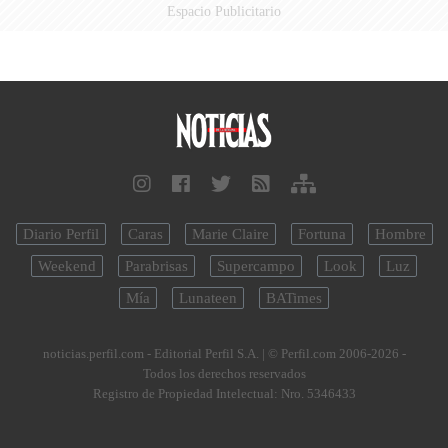
Espacio Publicitario
Diario Perfil
Caras
Marie Claire
Fortuna
Hombre
Weekend
Parabrisas
Supercampo
Look
Luz
Mía
Lunateen
BATimes
noticias.perfil.com - Editorial Perfil S.A.
| © Perfil.com 2006-2026 -
Todos los derechos reservados
Registro de Propiedad Intelectual: Nro. 5346433