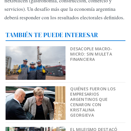
flexibilicen (gastronomía, construcción, comercio y
servicios). Un desafío más que la economía argentina
deberá responder con los resultados electorales definidos.
TAMBIÉN TE PUEDE INTERESAR
DESACOPLE MACRO-
MICRO: SIN MULETA
FINANCIERA
QUIÉNES FUERON LOS
EMPRESARIOS
ARGENTINOS QUE
CENARON CON
KRISTALINA
GEORGIEVA
EL MILEISMO DESTACÓ