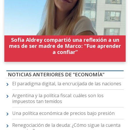
Sofía Aldrey compartió una reflexión a un
mes de ser madre de Marco: “Fue aprender
a confiar”
NOTICIAS ANTERIORES DE "ECONOMÍA"
El paradigma digital, la encrucijada de las naciones
Argentina y la política fiscal: cuáles son los
impuestos tan temidos
Una política económica de precios bajo presión
Renegociación de la deuda: ¿Cómo sigue la cuenta