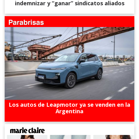
indemnizar y “ganar” sindicatos aliados
Los autos de Leapmotor ya se venden en la
Argentina