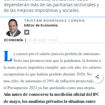
dependerán más de las paritarias sectoriales y
de las mejoras impositivas y sociales.
TRISTÁN RODRÍGUEZ LOREDO
Editor de Economía.
ECONOMÍA |
23-06-2021 14:24
L
a carrera por el salario parecía perdida de antemano.
Sería una promesa más que la pandemia, la fortuna o
la mala praxis impediría cumplir: que este año, los salarios
recuperarían lo que habían perdido durante 2020. No hubo
una cifra: de antemano el 29% de inflación proyectada en
el Presupuesto 2021 ya fue quedando como una utopía.
Aún antes de conocerse la medición oficial del IPC
de mayo, los analistas privados la situaban entre