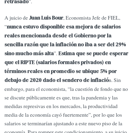
”.
retrasado
A juicio de
, Economista Jefe de FIEL,
Juan Luis Bour
“
nunca estuvo disponible esa mejora de salarios
reales mencionada desde el Gobierno por la
sencilla razón que la inflación no iba a ser del 29%
”.
sino mucho más alta
Estima que se puede esperar
que el RIPTE (salarios formales privados) en
términos reales en promedio se ubique 5% por
n. Sin
debajo de 2020 dado el sendero de inflació
embargo, para el economista, “la cuestión de fondo que no
se discute públicamente es que, tras la pandemia y las
medidas represivas en los mercados, la productividad
media de la economía cayó fuertemente”, por lo que los
salarios se terminarían ajustando a este nuevo piso de la
economía. Para romper este condicionamiento, a su juicio