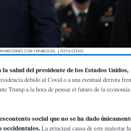
APARICIONES CON TAPABOCAS. | FOTO:CEDOC
la salud del presidente de los Estados Unidos,
residencia debido al Covid o a una eventual derrota fren
te Trump a la hora de pensar el futuro de la economía
descontento social que no se ha dado únicament
s occidentales.
La principal causa de este malestar h