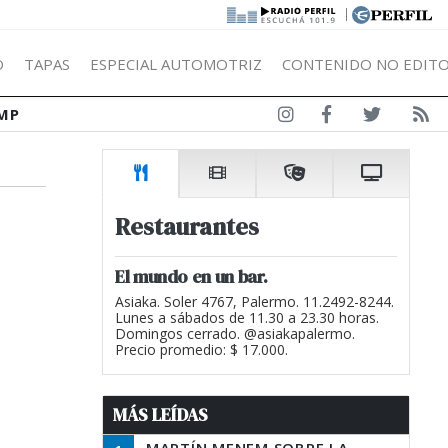
|
Ó
TAPAS
ESPECIAL AUTOMOTRIZ
CONTENIDO NO EDITO
MP
Restaurantes
El mundo en un bar.
Asiaka. Soler 4767, Palermo. 11.2492-8244.
Lunes a sábados de 11.30 a 23.30 horas.
Domingos cerrado. @asiakapalermo.
Precio promedio: $ 17.000.
MÁS LEÍDAS