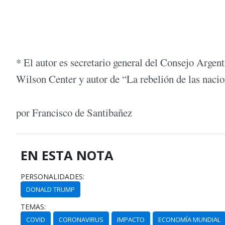
* El autor es secretario general del Consejo Argen
Wilson Center y autor de “La rebelión de las nacio
por Francisco de Santibañez
EN ESTA NOTA
PERSONALIDADES:
DONALD TRUMP
TEMAS:
COVID
CORONAVIRUS
IMPACTO
ECONOMÍA MUNDIAL