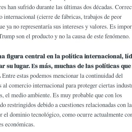
res han sufrido durante las últimas dos décadas. Correc
 internacional (cierre de fábricas, trabajos de peor
ue ya no representaría sus intereses y valores. Es impor
 Trump son el producto y no la causa de este fenómeno.
a figura central en la política internacional, lí
ar su lugar. Es más, muchas de las políticas que
.
Entre estas podemos mencionar la continuidad del
al comercio internacional para proteger ciertas industr
as, el medio ambiente. Es muy probable que con los
do restringidos debido a cuestiones relacionadas con la
r el dominio tecnológico, como ocurre actualmente con
nes económicas.