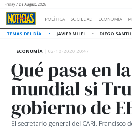
Friday 7 De August, 2026
POLÍTICA
SOCIEDAD
ECONOMÍA
M
TEMAS DEL DÍA
JAVIER MILEI
DIEGO SANTI
ECONOMÍA |
02-10-2020 20:47
Qué pasa en l
mundial si Tru
gobierno de E
El secretario general del CARI, Francisco 