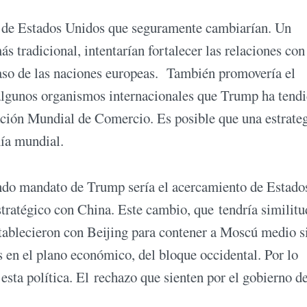
ior de Estados Unidos que seguramente cambiarían. Un
s tradicional, intentarían fortalecer las relaciones con
caso de las naciones europeas. También promovería el
algunos organismos internacionales que Trump ha tendi
zación Mundial de Comercio. Es posible que una estrate
mía mundial.
undo mandato de Trump sería el acercamiento de Estado
tratégico con China. Este cambio, que tendría similitu
tablecieron con Beijing para contener a Moscú medio s
s en el plano económico, del bloque occidental. Por lo
esta política. El rechazo que sienten por el gobierno d