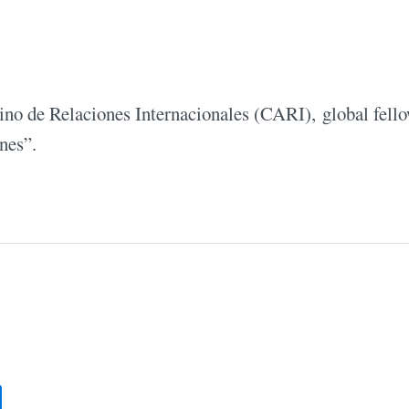
tino de Relaciones Internacionales (CARI), global fell
nes”.