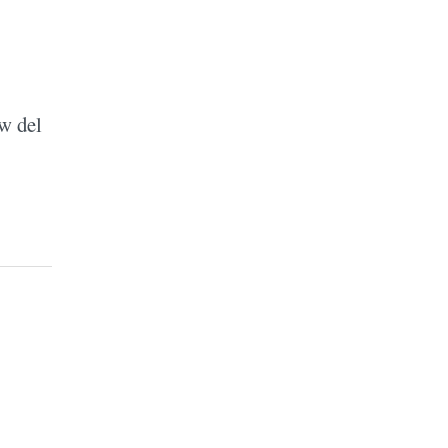
ow del