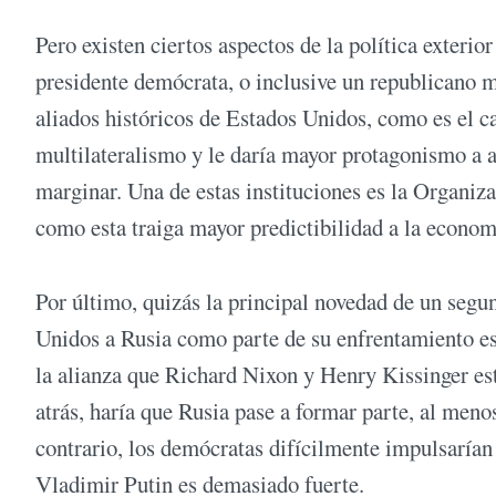
Pero existen ciertos aspectos de la política exter
presidente demócrata, o inclusive un republicano má
aliados históricos de Estados Unidos, como es el 
multilateralismo y le daría mayor protagonismo a 
marginar. Una de estas instituciones es la Organi
como esta traiga mayor predictibilidad a la econo
Por último, quizás la principal novedad de un seg
Unidos a Rusia como parte de su enfrentamiento es
la alianza que Richard Nixon y Henry Kissinger es
atrás, haría que Rusia pase a formar parte, al meno
contrario, los demócratas difícilmente impulsarían 
Vladimir Putin es demasiado fuerte.