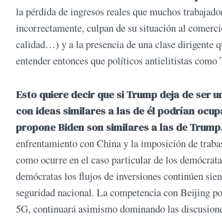
la pérdida de ingresos reales que muchos trabajado
incorrectamente, culpan de su situación al comercio
calidad…) y a la presencia de una clase dirigente q
entender entonces que políticos antielitistas como
Esto quiere decir que si Trump deja de ser un
con ideas similares a las de él podrían ocup
propone Biden son similares a las de Trump
enfrentamiento con China y la imposición de trabas 
como ocurre en el caso particular de los demócrat
demócratas los flujos de inversiones continúen sien
seguridad nacional. La competencia con Beijing po
5G, continuará asimismo dominando las discusio