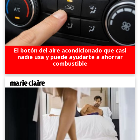
El botón del aire acondicionado que casi
nadie usa y puede ayudarte a ahorrar
combustible