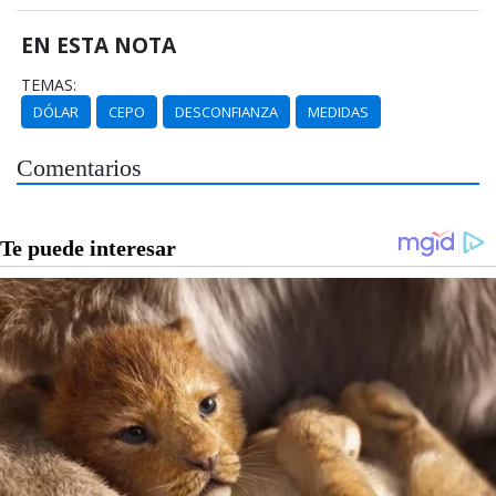
EN ESTA NOTA
TEMAS:
DÓLAR
CEPO
DESCONFIANZA
MEDIDAS
Comentarios