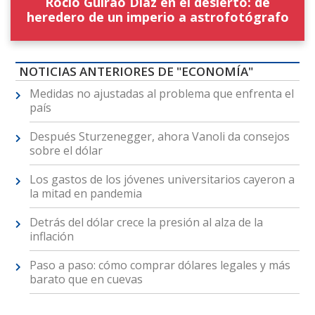
Rocío Guirao Díaz en el desierto: de
heredero de un imperio a astrofotógrafo
NOTICIAS ANTERIORES DE "ECONOMÍA"
Medidas no ajustadas al problema que enfrenta el
país
Después Sturzenegger, ahora Vanoli da consejos
sobre el dólar
Los gastos de los jóvenes universitarios cayeron a
la mitad en pandemia
Detrás del dólar crece la presión al alza de la
inflación
Paso a paso: cómo comprar dólares legales y más
barato que en cuevas