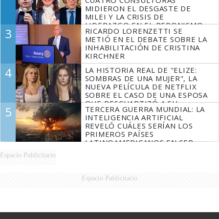
MIDIERON EL DESGASTE DE
MILEI Y LA CRISIS DE
LIDERAZGO EN EL PERONISMO
3
RICARDO LORENZETTI SE
METIÓ EN EL DEBATE SOBRE LA
INHABILITACIÓN DE CRISTINA
KIRCHNER
4
LA HISTORIA REAL DE "ELIZE:
SOMBRAS DE UNA MUJER", LA
NUEVA PELÍCULA DE NETFLIX
SOBRE EL CASO DE UNA ESPOSA
QUE DESCUARTIZÓ A SU
5
TERCERA GUERRA MUNDIAL: LA
MARIDO
INTELIGENCIA ARTIFICIAL
REVELÓ CUÁLES SERÍAN LOS
PRIMEROS PAÍSES
LATINOAMERICANOS EN SER
DERROTADOS
Espacio Publicitario
Espacio Publicitario