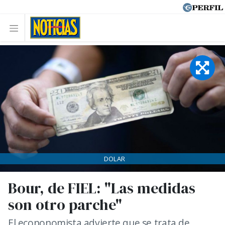
DOLAR
Bour, de FIEL: "Las medidas
son otro parche"
El econonomista advierte que se trata de