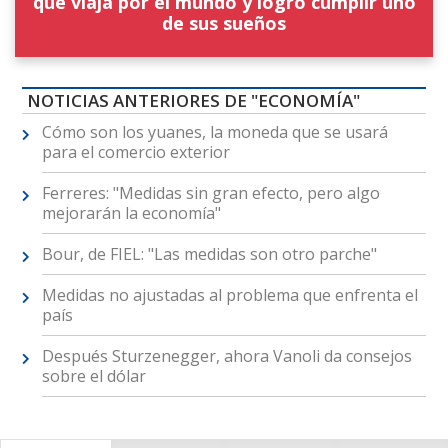
que viaja por el mundo y logró cumplir uno
de sus sueños
NOTICIAS ANTERIORES DE "ECONOMÍA"
Cómo son los yuanes, la moneda que se usará
para el comercio exterior
Ferreres: "Medidas sin gran efecto, pero algo
mejorarán la economía"
Bour, de FIEL: "Las medidas son otro parche"
Medidas no ajustadas al problema que enfrenta el
país
Después Sturzenegger, ahora Vanoli da consejos
sobre el dólar