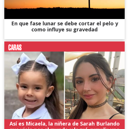
En que fase lunar se debe cortar el pelo y
como influye su gravedad
Así es Micaela, la niñera de Sarah Burlando