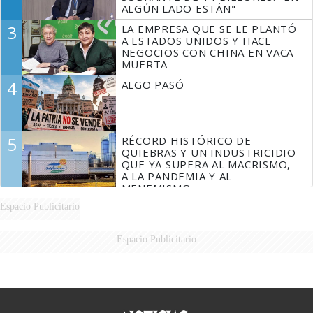
ALGÚN LADO ESTÁN"
3
LA EMPRESA QUE SE LE PLANTÓ
A ESTADOS UNIDOS Y HACE
NEGOCIOS CON CHINA EN VACA
MUERTA
4
ALGO PASÓ
5
RÉCORD HISTÓRICO DE
QUIEBRAS Y UN INDUSTRICIDIO
QUE YA SUPERA AL MACRISMO,
A LA PANDEMIA Y AL
MENEMISMO
Espacio Publicitario
Espacio Publicitario