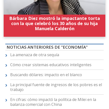
Bárbara Diez mostró la impactante torta
con la que celebró los 30 años de su hija
Manuela Calderón
NOTICIAS ANTERIORES DE "ECONOMÍA"
La amenaza de otra sequía
Cómo crear sistemas educativos inteligentes
Buscando dólares: impacto en el blanco
La principal fuente de ingresos de los pobres es el
trabajo
En cifras: cómo impactó la política de Milei en la
balanza comercial con China