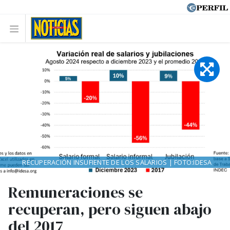
RECUPERACIÓN INSUFIENTE DE LOS SALARIOS | FOTO:IDESA
Remuneraciones se
recuperan, pero siguen abajo
del 2017