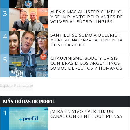
3
ALEXIS MAC ALLISTER CUMPLIÓ
Y SE IMPLANTÓ PELO ANTES DE
VOLVER AL FÚTBOL INGLÉS
4
SANTILLI SE SUMÓ A BULLRICH
Y PRESIONA PARA LA RENUNCIA
DE VILLARRUEL
5
CHAUVINISMO BOBO Y CRISIS
CON BRASIL: LOS ARGENTINOS
SOMOS DERECHOS Y HUMANOS
Espacio Publicitario
MÁS LEÍDAS DE PERFIL
1
¡MIRÁ EN VIVO +PERFIL!: UN
CANAL CON GENTE QUE PIENSA