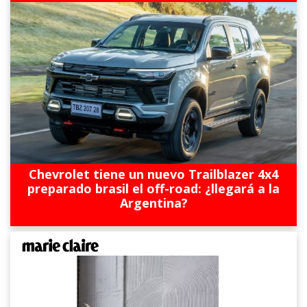
Chevrolet tiene un nuevo Trailblazer 4x4
preparado brasil el off-road: ¿llegará a la
Argentina?