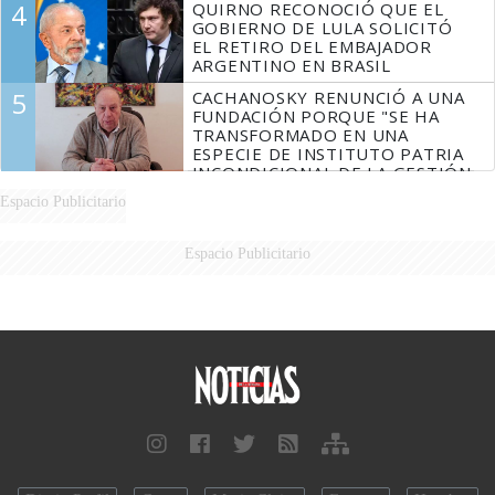
4
QUIRNO RECONOCIÓ QUE EL
GOBIERNO DE LULA SOLICITÓ
EL RETIRO DEL EMBAJADOR
ARGENTINO EN BRASIL
5
CACHANOSKY RENUNCIÓ A UNA
FUNDACIÓN PORQUE "SE HA
TRANSFORMADO EN UNA
ESPECIE DE INSTITUTO PATRIA
INCONDICIONAL DE LA GESTIÓN
DE MILEI"
Espacio Publicitario
Espacio Publicitario