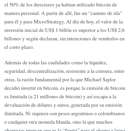
el 50% de los directores ya habían utilizado bitcoin de
manera personal. A partir de allí, fue un “camino de ida”
para él y para MicroStrategy. Al día de hoy, el valor de la
inversión inicial de US$ 1 billón es superior a los US$ 2,6
billones y según declaran, sin intenciones de venderlos en
el corto plazo.
Además de todas las cualidades como la liquidez,
seguridad, descentralización, resistente a la censura, entre
otras, la razón fundamental por la que Michael Saylor
decidió invertir en bitcoin, es porque la emisión de bitcoin
es limitada (a 21 millones de bitcoin) y así escapa a la
devaluación de dólares y euros, generada por su emisión
ilimitada. Ni siquiera son pesos argentinos o colombianos
o cualquier otra moneda blanda, sino la que muchos
ahorristas piensan que es la “fuerte” para el ahorro a largo