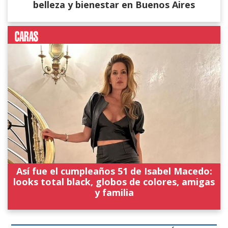
belleza y bienestar en Buenos Aires
Así fue el cumpleaños 51 de Isabel Macedo:
looks total black, globos de colores, amigas
y familia