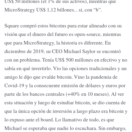
US$ 50 millones (el 1% de sus activos), mientras que
MicroStrategy US$ 1,12 billones... si, con “b”.
Square compró estos bitcoins para estar alineado con su
visión que el dinero del futuro es open-source, mientras
que para MicroStrategy, la historia es diferente. En
diciembre de 2019, su CEO Michael Saylor se encontró
con un problema. Tenía US$ 500 millones en efectivo y no
sabía en qué invertirlo. Vio las opciones tradicionales y un
amigo le dijo que evalúe bitcoin. Vino la pandemia de
Covid-19 y la consecuente emisión de dólares y euros por
parte de los bancos centrales (+40% en 10 meses). Al ver
esta situación y luego de estudiar bitcoin, se dio cuenta de
que la única opción de inversión a largo plazo era bitcoin y
lo expuso ante el board. Lo llamativo de todo, es que
Michael se esperaba que nadie lo escuchara. Sin embargo,