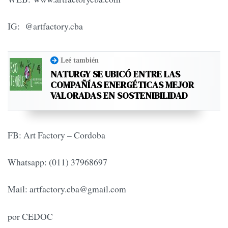
IG: @artfactory.cba
Leé también
NATURGY SE UBICÓ ENTRE LAS
COMPAÑÍAS ENERGÉTICAS MEJOR
VALORADAS EN SOSTENIBILIDAD
FB: Art Factory – Cordoba
Whatsapp: (011) 37968697
Mail:
artfactory.cba@gmail.com
por CEDOC