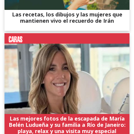
Las recetas, los dibujos y las mujeres que
mantienen vivo el recuerdo de Irán
Las mejores fotos de la escapada de María
Belén Ludueña y su familia a Río de Janeiro:
playa, relax y una visita muy especial