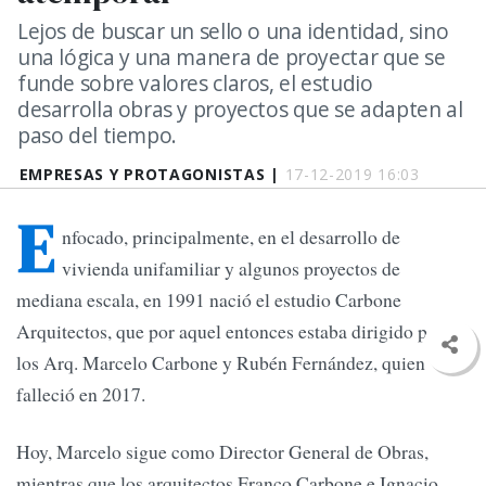
Lejos de buscar un sello o una identidad, sino
una lógica y una manera de proyectar que se
funde sobre valores claros, el estudio
desarrolla obras y proyectos que se adapten al
paso del tiempo.
EMPRESAS Y PROTAGONISTAS |
17-12-2019 16:03
E
nfocado, principalmente, en el desarrollo de
vivienda unifamiliar y algunos proyectos de
mediana escala, en 1991 nació el estudio Carbone
Arquitectos, que por aquel entonces estaba dirigido por
los Arq. Marcelo Carbone y Rubén Fernández, quien
falleció en 2017.
Hoy, Marcelo sigue como Director General de Obras,
mientras que los arquitectos Franco Carbone e Ignacio