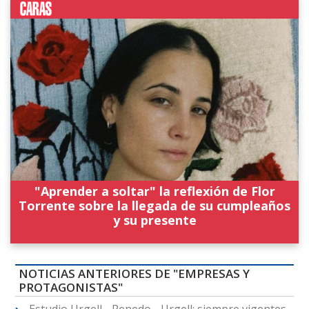
"Aprender a soltar" la reflexión de Flor
Torrente sobre la llegada de su cumpleaños
y su presente
NOTICIAS ANTERIORES DE "EMPRESAS Y
PROTAGONISTAS"
Estudio Urgell - Penedo - Urgell: siempre vigentes