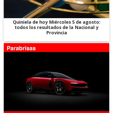
Quiniela de hoy Miércoles 5 de agosto:
todos los resultados de la Nacional y
Provincia