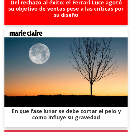
Del rechazo al éxito: el Ferrari Luce agotó
su objetivo de ventas pese a las críticas por
su diseño
En que fase lunar se debe cortar el pelo y
como influye su gravedad