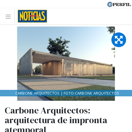
CARBONE ARQUITECTOS | FOTO:CARBONE ARQUITECTOS
Carbone Arquitectos:
arquitectura de impronta
atemporal