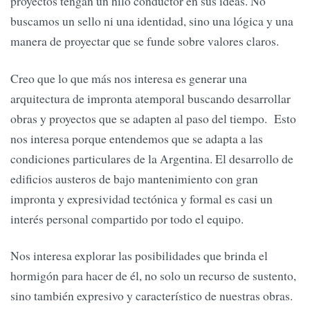
proyectos tengan un hilo conductor en sus ideas. No
buscamos un sello ni una identidad, sino una lógica y una
manera de proyectar que se funde sobre valores claros.
Creo que lo que más nos interesa es generar una
arquitectura de impronta atemporal buscando desarrollar
obras y proyectos que se adapten al paso del tiempo. Esto
nos interesa porque entendemos que se adapta a las
condiciones particulares de la Argentina. El desarrollo de
edificios austeros de bajo mantenimiento con gran
impronta y expresividad tectónica y formal es casi un
interés personal compartido por todo el equipo.
Nos interesa explorar las posibilidades que brinda el
hormigón para hacer de él, no solo un recurso de sustento,
sino también expresivo y característico de nuestras obras.