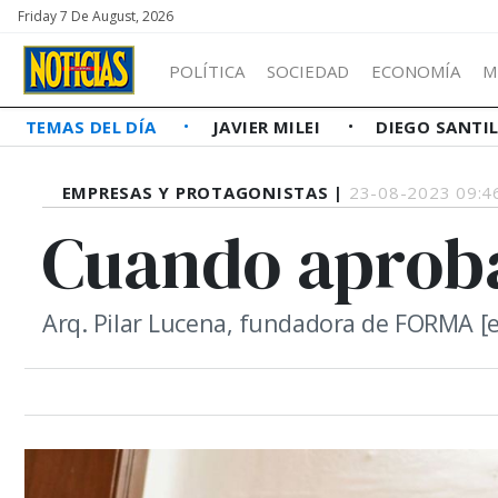
Friday 7 De August, 2026
POLÍTICA
SOCIEDAD
ECONOMÍA
M
TEMAS DEL DÍA
JAVIER MILEI
DIEGO SANTI
EMPRESAS Y PROTAGONISTAS |
23-08-2023 09:4
Cuando aproba
Arq. Pilar Lucena, fundadora de FORMA [e