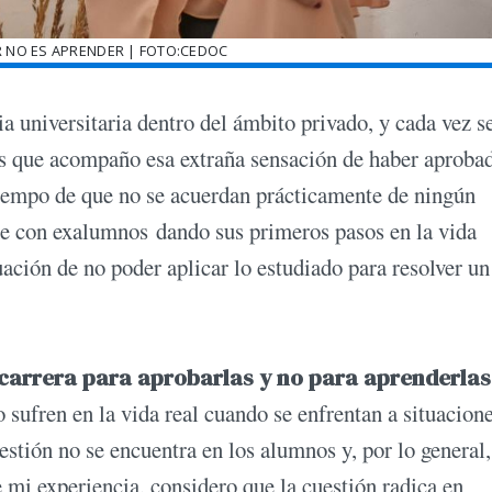
NO ES APRENDER | FOTO:CEDOC
a universitaria dentro del ámbito privado, y cada vez s
os que acompaño esa extraña sensación de haber aproba
tiempo de que no se acuerdan prácticamente de ningún
me con exalumnos dando sus primeros pasos en la vida
ación de no poder aplicar lo estudiado para resolver un
 carrera para aprobarlas y no para aprenderlas
 sufren en la vida real cuando se enfrentan a situacion
stión no se encuentra en los alumnos y, por lo general,
e mi experiencia, considero que la cuestión radica en