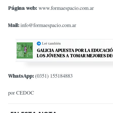
Página web:
www.formaespacio.com.ar
Mail:
info@formaespacio.com.ar
Leé también
GALICIA APUESTA POR LA EDUCACIÓ
LOS JÓVENES A TOMAR MEJORES D
WhatsApp:
(0351) 155184883
por CEDOC