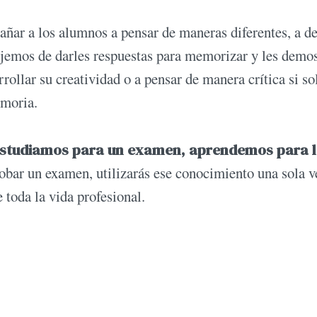
ñar a los alumnos a pensar de maneras diferentes, a de
dejemos de darles respuestas para memorizar y les demo
rollar su creatividad o a pensar de manera crítica si so
emoria.
studiamos para un examen, aprendemos para 
probar un examen, utilizarás ese conocimiento una sola v
e toda la vida profesional.