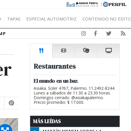
|
Ó
TAPAS
ESPECIAL AUTOMOTRIZ
CONTENIDO NO EDITO
MP
er
Restaurantes
El mundo en un bar.
Asiaka. Soler 4767, Palermo. 11.2492-8244.
Lunes a sábados de 11.30 a 23.30 horas.
Domingos cerrado. @asiakapalermo.
Precio promedio: $ 17.000.
MÁS LEÍDAS