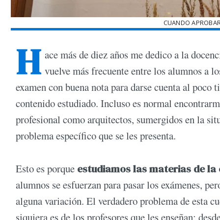
CUANDO APROBAR 
H
ace más de diez años me dedico a la docenci
vuelve más frecuente entre los alumnos a l
examen con buena nota para darse cuenta al poco 
contenido estudiado. Incluso es normal encontrar
profesional como arquitectos, sumergidos en la situ
problema específico que se les presenta.
Esto es porque
estudiamos las materias de la
alumnos se esfuerzan para pasar los exámenes, pero
alguna variación. El verdadero problema de esta cue
siquiera es de los profesores que les enseñan; desd