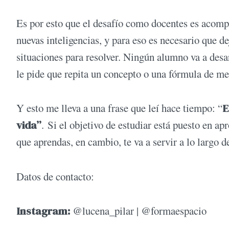
Es por esto que el desafío como docentes es acompa
nuevas inteligencias, y para eso es necesario que 
situaciones para resolver. Ningún alumno va a desar
le pide que repita un concepto o una fórmula de m
Y esto me lleva a una frase que leí hace tiempo: “
E
vida”
. Si el objetivo de estudiar está puesto en a
que aprendas, en cambio, te va a servir a lo largo d
Datos de contacto:
Instagram:
@lucena_pilar | @formaespacio