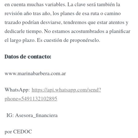
en cuenta muchas variables. La clave será también la
revisión año tras año, los planes de esa ruta o camino
trazado podrían desviarse, tendremos que estar atentos y
dedicarle tiempo. No estamos acostumbrados a planificar
el largo plazo. Es cuestión de proponérselo.
Datos de contacto:
www.marinabarbera.com.ar
WhatsApp:
https://api.whatsapp.com/send?
phone=5491132102895
IG: Asesora_financiera
por CEDOC