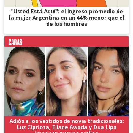
"Usted Está Aquí": el ingreso promedio de
la mujer Argentina en un 44% menor que el
de los hombres
Adiós a los vestidos de novia tradicionales:
Luz Cipriota, Eliane Awada y Dua Lipa