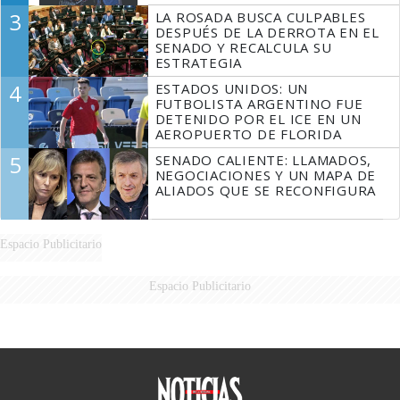
3
LA ROSADA BUSCA CULPABLES
DESPUÉS DE LA DERROTA EN EL
SENADO Y RECALCULA SU
ESTRATEGIA
4
ESTADOS UNIDOS: UN
FUTBOLISTA ARGENTINO FUE
DETENIDO POR EL ICE EN UN
AEROPUERTO DE FLORIDA
5
SENADO CALIENTE: LLAMADOS,
NEGOCIACIONES Y UN MAPA DE
ALIADOS QUE SE RECONFIGURA
Espacio Publicitario
Espacio Publicitario