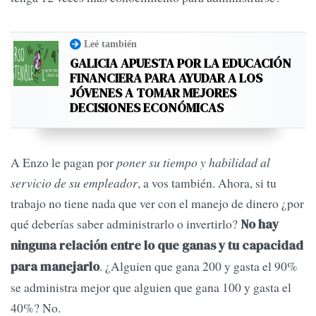
Leé también
GALICIA APUESTA POR LA EDUCACIÓN
FINANCIERA PARA AYUDAR A LOS
JÓVENES A TOMAR MEJORES
DECISIONES ECONÓMICAS
A Enzo le pagan por
poner su tiempo y habilidad al
servicio de su empleador
, a vos también. Ahora, si tu
trabajo no tiene nada que ver con el manejo de dinero ¿por
qué deberías saber administrarlo o invertirlo?
No hay
ninguna relación entre lo que ganas y tu capacidad
. ¿Alguien que gana 200 y gasta el 90%
para manejarlo
se administra mejor que alguien que gana 100 y gasta el
40%? No.