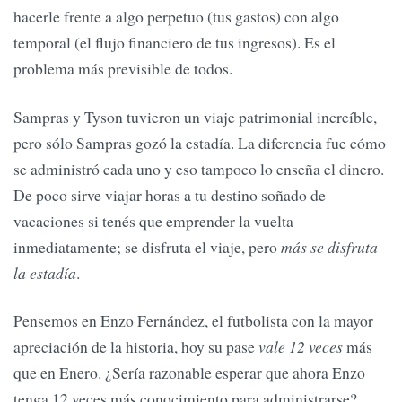
hacerle frente a algo perpetuo (tus gastos) con algo
temporal (el flujo financiero de tus ingresos). Es el
problema más previsible de todos.
Sampras y Tyson tuvieron un viaje patrimonial increíble,
pero sólo Sampras gozó la estadía. La diferencia fue cómo
se administró cada uno y eso tampoco lo enseña el dinero.
De poco sirve viajar horas a tu destino soñado de
vacaciones si tenés que emprender la vuelta
inmediatamente; se disfruta el viaje, pero
más se disfruta
la estadía
.
Pensemos en Enzo Fernández, el futbolista con la mayor
apreciación de la historia, hoy su pase
vale 12 veces
más
que en Enero. ¿Sería razonable esperar que ahora Enzo
tenga 12 veces más conocimiento para administrarse?