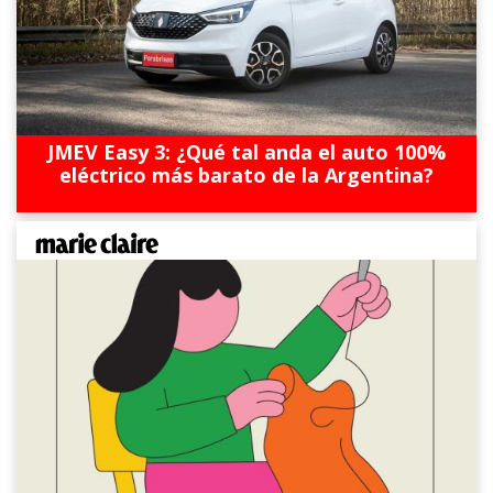
JMEV Easy 3: ¿Qué tal anda el auto 100%
eléctrico más barato de la Argentina?