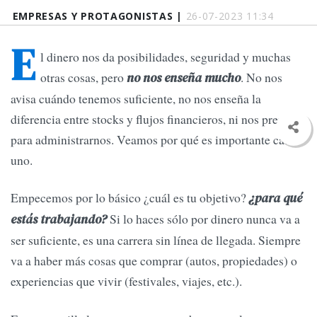
EMPRESAS Y PROTAGONISTAS |
26-07-2023 11:34
E
l dinero nos da posibilidades, seguridad y muchas
otras cosas, pero
. No nos
no nos enseña mucho
avisa cuándo tenemos suficiente, no nos enseña la
diferencia entre stocks y flujos financieros, ni nos prepara
para administrarnos. Veamos por qué es importante cada
uno.
Empecemos por lo básico ¿cuál es tu objetivo?
¿para qué
Si lo haces sólo por dinero nunca va a
estás trabajando?
ser suficiente, es una carrera sin línea de llegada. Siempre
va a haber más cosas que comprar (autos, propiedades) o
experiencias que vivir (festivales, viajes, etc.).