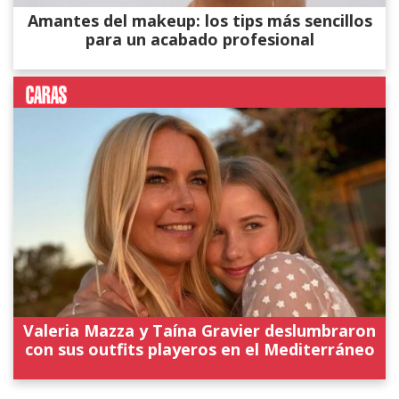
Amantes del makeup: los tips más sencillos
para un acabado profesional
Valeria Mazza y Taína Gravier deslumbraron
con sus outfits playeros en el Mediterráneo