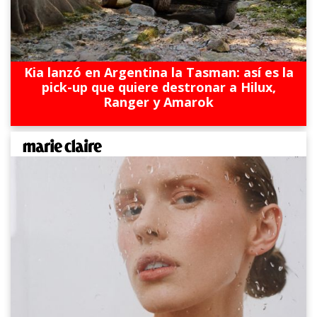
Kia lanzó en Argentina la Tasman: así es la
pick-up que quiere destronar a Hilux,
Ranger y Amarok