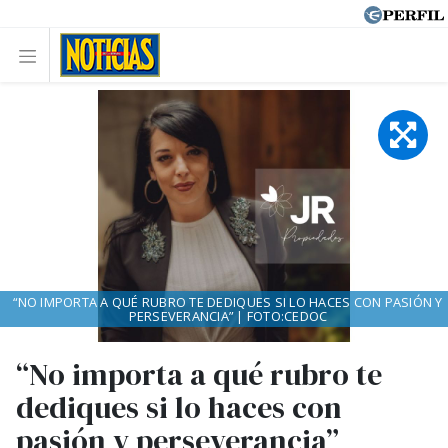
“NO IMPORTA A QUÉ RUBRO TE DEDIQUES SI LO HACES CON PASIÓN Y
PERSEVERANCIA” | FOTO:CEDOC
“No importa a qué rubro te
dediques si lo haces con
pasión y perseverancia”