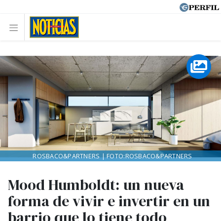
ROSBACO&PARTNERS | FOTO:ROSBACO&PARTNERS
Mood Humboldt: un nueva
forma de vivir e invertir en un
barrio que lo tiene todo