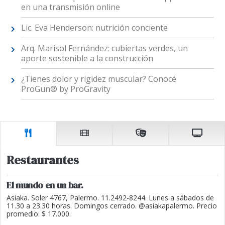
en una transmisión online
Lic. Eva Henderson: nutrición conciente
Arq. Marisol Fernández: cubiertas verdes, un
aporte sostenible a la construcción
¿Tienes dolor y rigidez muscular? Conocé
ProGun® by ProGravity
Restaurantes
El mundo en un bar.
Asiaka. Soler 4767, Palermo. 11.2492-8244. Lunes a sábados de
11.30 a 23.30 horas. Domingos cerrado. @asiakapalermo. Precio
promedio: $ 17.000.