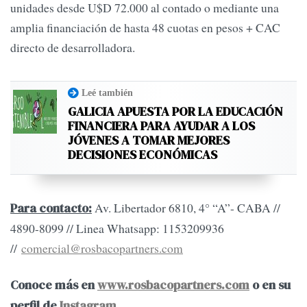
unidades desde U$D 72.000 al contado o mediante una
amplia financiación de hasta 48 cuotas en pesos + CAC
directo de desarrolladora.
Leé también
GALICIA APUESTA POR LA EDUCACIÓN
FINANCIERA PARA AYUDAR A LOS
JÓVENES A TOMAR MEJORES
DECISIONES ECONÓMICAS
Av. Libertador 6810, 4° “A”- CABA //
Para contacto:
4890-8099 // Linea Whatsapp: 1153209936
//
comercial@rosbacopartners.com
Conoce más en
www.rosbacopartners.com
o en su
perfil de
Instagram.