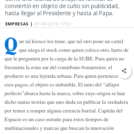
conviertió en objeto de culto sin publicidad,
hasta llegar al Presidente y hasta al Papa.
EMPRESAS |
09-08-2016 17:52
Q
ue tal kiosco los tiene, que tal otro pone un cartel
que niega el stock como quien coloca otro, harto de
que le pregunten por la carga de la SUBE. Para quien no
frecuenta la zona sur del conurbano bonaerense, el
producto es una leyenda urbana. Para quien pertenece a
esos pagos, el objeto es imbatible. El mito del “alfajor
perfecto”abarca hasta la marca, sobre cuyo origen se han
dicho tantas teorías que uno duda en publicar la verdadera
por temor a romper alguna creencia barrial. Capitán del
Espacio es un caso extraño para estos tiempos de
multinacionales y marcas que buscan la innovación