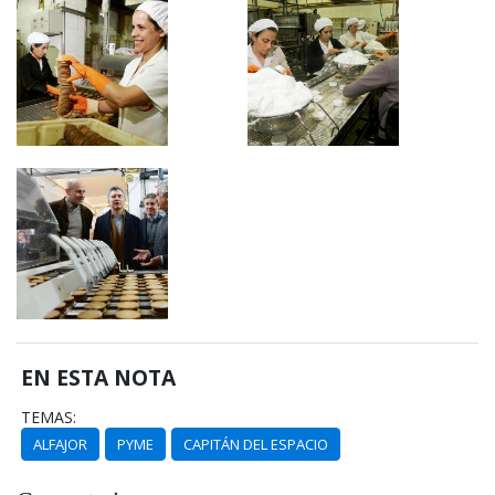
EN ESTA NOTA
TEMAS:
ALFAJOR
PYME
CAPITÁN DEL ESPACIO