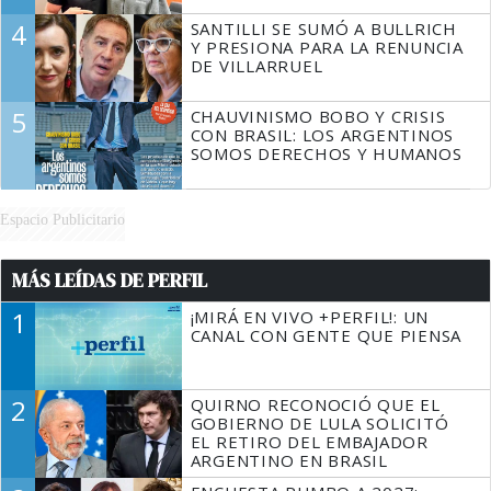
4
SANTILLI SE SUMÓ A BULLRICH
Y PRESIONA PARA LA RENUNCIA
DE VILLARRUEL
5
CHAUVINISMO BOBO Y CRISIS
CON BRASIL: LOS ARGENTINOS
SOMOS DERECHOS Y HUMANOS
Espacio Publicitario
MÁS LEÍDAS DE PERFIL
1
¡MIRÁ EN VIVO +PERFIL!: UN
CANAL CON GENTE QUE PIENSA
2
QUIRNO RECONOCIÓ QUE EL
GOBIERNO DE LULA SOLICITÓ
EL RETIRO DEL EMBAJADOR
ARGENTINO EN BRASIL