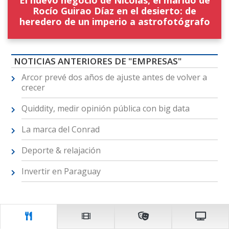
El nuevo negocio de Nicolás, el marido de
Rocío Guirao Díaz en el desierto: de
heredero de un imperio a astrofotógrafo
NOTICIAS ANTERIORES DE "EMPRESAS"
Arcor prevé dos años de ajuste antes de volver a
crecer
Quiddity, medir opinión pública con big data
La marca del Conrad
Deporte & relajación
Invertir en Paraguay