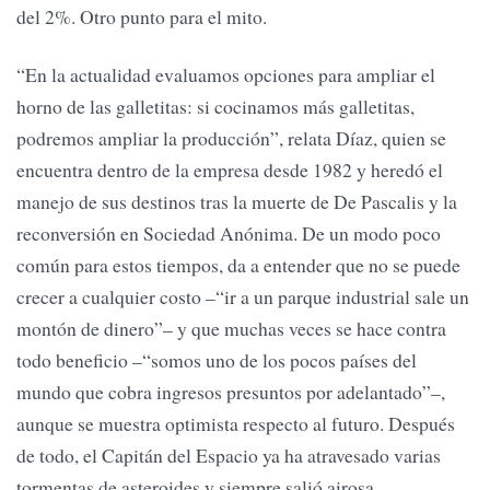
del 2%. Otro punto para el mito.
“En la actualidad evaluamos opciones para ampliar el
horno de las galletitas: si cocinamos más galletitas,
podremos ampliar la producción”, relata Díaz, quien se
encuentra dentro de la empresa desde 1982 y heredó el
manejo de sus destinos tras la muerte de De Pascalis y la
reconversión en Sociedad Anónima. De un modo poco
común para estos tiempos, da a entender que no se puede
crecer a cualquier costo –“ir a un parque industrial sale un
montón de dinero”– y que muchas veces se hace contra
todo beneficio –“somos uno de los pocos países del
mundo que cobra ingresos presuntos por adelantado”–,
aunque se muestra optimista respecto al futuro. Después
de todo, el Capitán del Espacio ya ha atravesado varias
tormentas de asteroides y siempre salió airosa.