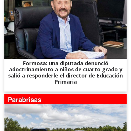
Formosa: una diputada denunció
adoctrinamiento a niños de cuarto grado y
salió a responderle el director de Educación
Primaria