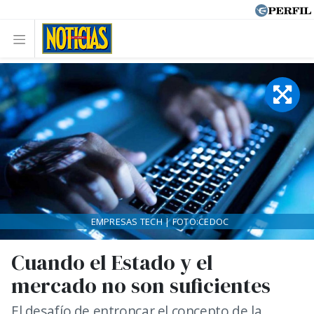
EMPRESAS TECH | FOTO:CEDOC
Cuando el Estado y el
mercado no son suficientes
El desafío de entroncar el concepto de la