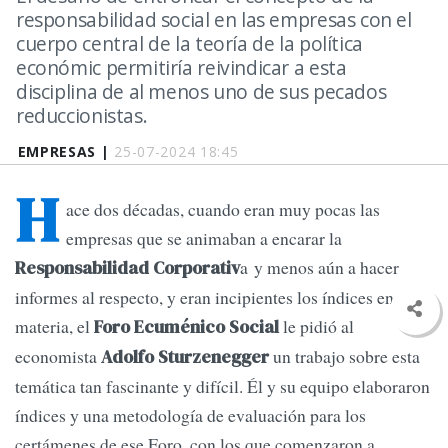
responsabilidad social en las empresas con el
cuerpo central de la teoría de la política
económic permitiría reivindicar a esta
disciplina de al menos uno de sus pecados
reduccionistas.
EMPRESAS |
25-07-2024 18:45
H
ace dos décadas, cuando eran muy pocas las
empresas que se animaban a encarar la
a y menos aún a hacer
Responsabilidad Corporativ
informes al respecto, y eran incipientes los índices en la
materia, el
le pidió al
Foro Ecuménico Social
economista
un trabajo sobre esta
Adolfo Sturzenegger
temática tan fascinante y difícil. Él y su equipo elaboraron
índices y una metodología de evaluación para los
certámenes de ese Foro, con los que comenzaron a