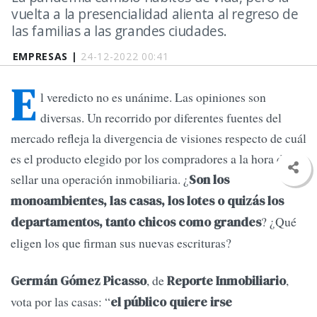
vuelta a la presencialidad alienta al regreso de
las familias a las grandes ciudades.
EMPRESAS |
24-12-2022 00:41
E
l veredicto no es unánime. Las opiniones son
diversas. Un recorrido por diferentes fuentes del
mercado refleja la divergencia de visiones respecto de cuál
es el producto elegido por los compradores a la hora de
sellar una operación inmobiliaria. ¿
Son los
monoambientes, las casas, los lotes o quizás los
? ¿Qué
departamentos, tanto chicos como grandes
eligen los que firman sus nuevas escrituras?
, de
,
Germán Gómez Picasso
Reporte Inmobiliario
vota por las casas: “
el público quiere irse