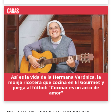
Así es la vida de la Hermana Verónica, la
monja ricotera que cocina en El Gourmet y
juega al fútbol: "Cocinar es un acto de
amor"