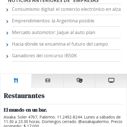
NOTICIAS ANTERIORES DE "EMPRESAS"
Consumismo digital: el comercio electrónico en alza
Emprendimientos: la Argentina posible
Mercado automotor: Jaque al auto plan
Hacia dónde se encamina el futuro del campo
Ganadores del concurso IB50K
Restaurantes
El mundo en un bar.
Asiaka. Soler 4767, Palermo. 11.2492-8244. Lunes a sábados de
11.30 a 23.30 horas. Domingos cerrado. @asiakapalermo. Precio
promedio: $ 17.000.