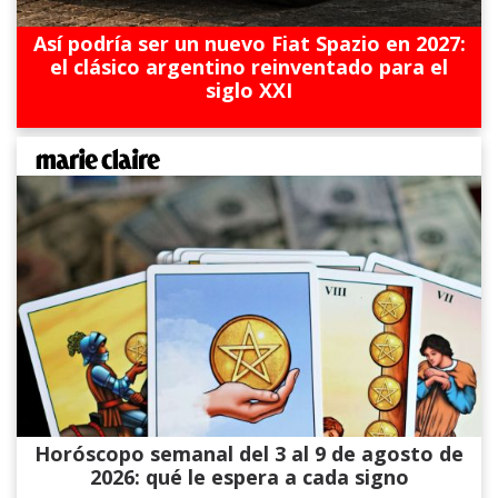
Así podría ser un nuevo Fiat Spazio en 2027:
el clásico argentino reinventado para el
siglo XXI
Horóscopo semanal del 3 al 9 de agosto de
2026: qué le espera a cada signo