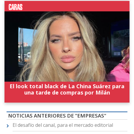
El look total black de La China Suárez para
una tarde de compras por Milán
NOTICIAS ANTERIORES DE "EMPRESAS"
El desafío del canal, para el mercado editorial