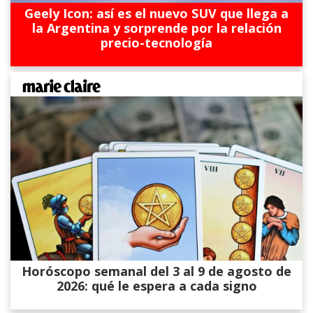
Geely Icon: así es el nuevo SUV que llega a
la Argentina y sorprende por la relación
precio-tecnología
Horóscopo semanal del 3 al 9 de agosto de
2026: qué le espera a cada signo