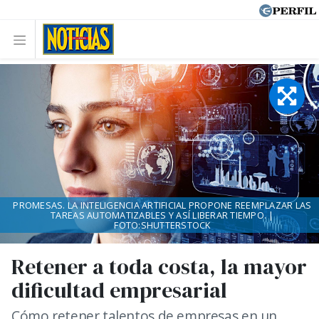
PROMESAS. LA INTELIGENCIA ARTIFICIAL PROPONE REEMPLAZAR LAS
TAREAS AUTOMATIZABLES Y ASÍ LIBERAR TIEMPO. |
FOTO:SHUTTERSTOCK
Retener a toda costa, la mayor
dificultad empresarial
Cómo retener talentos de empresas en un