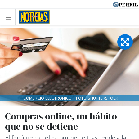
COMERCIO ELECTRÓNICO | FOTO:SHUTTERSTOCK
Compras online, un hábito
que no se detiene
El fenómeno del e-commerce trasciende a la