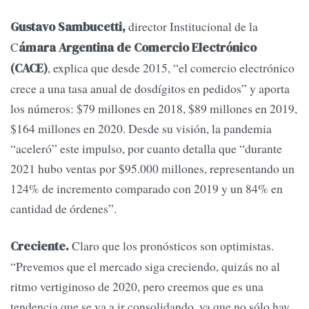
director Institucional de la
Gustavo Sambucetti,
C
ámara Argentina de Comercio Electrónico
, explica que desde 2015, “el comercio electrónico
(CACE)
crece a una tasa anual de dosdígitos en pedidos” y aporta
los números: $79 millones en 2018, $89 millones en 2019,
$164 millones en 2020. Desde su visión, la pandemia
“aceleró” este impulso, por cuanto detalla que “durante
2021 hubo ventas por $95.000 millones, representando un
124% de incremento comparado con 2019 y un 84% en
cantidad de órdenes”.
Claro que los pronósticos son optimistas.
Creciente.
“Prevemos que el mercado siga creciendo, quizás no al
ritmo vertiginoso de 2020, pero creemos que es una
tendencia que se va a ir consolidando, ya que no sólo hay