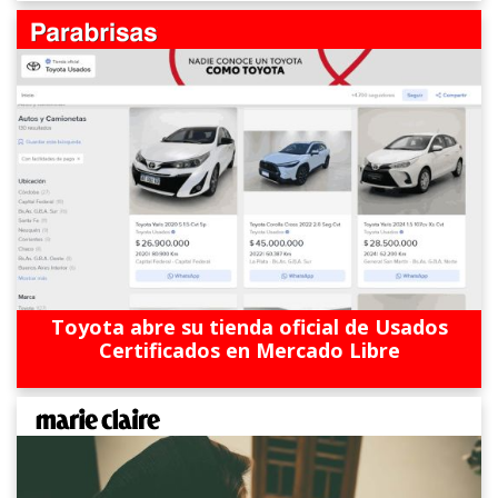
Toyota abre su tienda oficial de Usados
Certificados en Mercado Libre