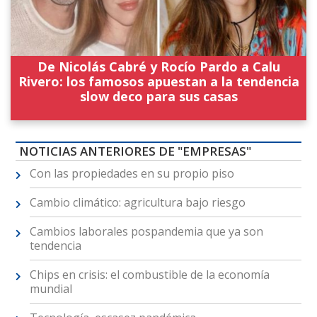
De Nicolás Cabré y Rocío Pardo a Calu
Rivero: los famosos apuestan a la tendencia
slow deco para sus casas
NOTICIAS ANTERIORES DE "EMPRESAS"
Con las propiedades en su propio piso
Cambio climático: agricultura bajo riesgo
Cambios laborales pospandemia que ya son
tendencia
Chips en crisis: el combustible de la economía
mundial