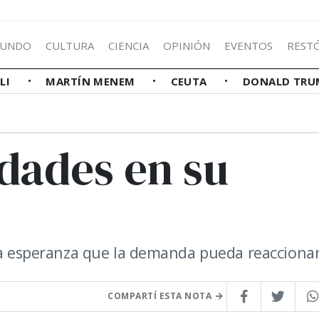
UNDO
CULTURA
CIENCIA
OPINIÓN
EVENTOS
REST
LLI
MARTÍN MENEM
CEUTA
DONALD TRU
dades en su
 la esperanza que la demanda pueda reaccionar
COMPARTÍ ESTA NOTA