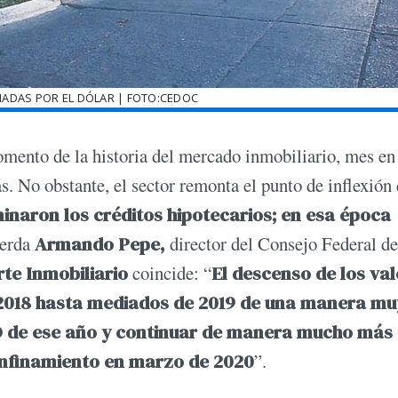
IADAS POR EL DÓLAR | FOTO:CEDOC
mento de la historia del mercado inmobiliario, mes en
as. No obstante, el sector remonta el punto de inflexión 
naron los créditos hipotecarios; en esa época
uerda
Armando Pepe,
director del Consejo Federal de
te Inmobiliario
coincide: “
El descenso de los va
 2018 hasta mediados de 2019 de una manera mu
SO de ese año y continuar de manera mucho más
onfinamiento en marzo de 2020
”.