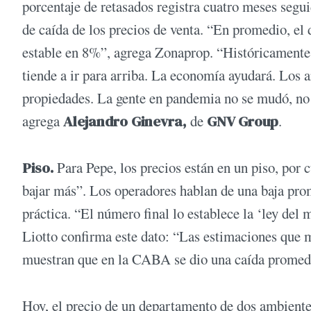
porcentaje de retasados registra cuatro meses segu
de caída de los precios de venta. “En promedio, el
estable en 8%”, agrega Zonaprop. “Históricamente 
tiende a ir para arriba. La economía ayudará. Los ar
propiedades. La gente en pandemia no se mudó, no
agrega
Alejandro Ginevra,
de
GNV Group
.
Piso.
Para Pepe, los precios están en un piso, por c
bajar más”. Los operadores hablan de una baja pro
práctica. “El número final lo establece la ‘ley del 
Liotto confirma este dato: “Las estimaciones que 
muestran que en la CABA se dio una caída promedi
Hoy, el precio de un departamento de dos ambiente