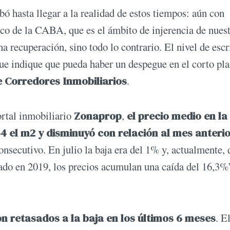
ó hasta llegar a la realidad de estos tiempos: aún con
rco de la CABA, que es el ámbito de injerencia de nues
a recuperación, sino todo lo contrario. El nivel de escr
ue indique que pueda haber un despegue en el corto pla
e Corredores Inmobiliarios
.
ortal inmobiliario
Zonaprop
,
el precio medio en la
4 el m2 y disminuyó con relación al mes anteri
onsecutivo. En julio la baja era del 1% y, actualmente, 
do en 2019, los precios acumulan una caída del 16,3%
n retasados a la baja en los últimos 6 meses
. E