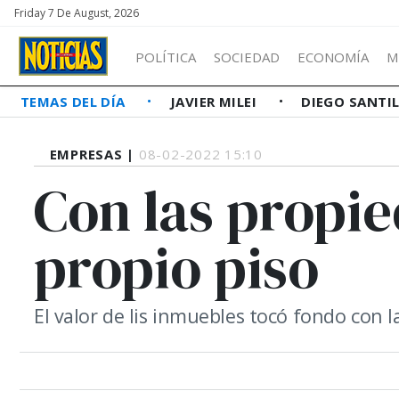
Friday 7 De August, 2026
POLÍTICA
SOCIEDAD
ECONOMÍA
M
TEMAS DEL DÍA
JAVIER MILEI
DIEGO SANTI
EMPRESAS |
08-02-2022 15:10
Con las propie
propio piso
El valor de lis inmuebles tocó fondo con