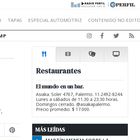
|
Ó
TAPAS
ESPECIAL AUTOMOTRIZ
CONTENIDO NO EDITO
MP
Restaurantes
El mundo en un bar.
Asiaka. Soler 4767, Palermo. 11.2492-8244.
Lunes a sábados de 11.30 a 23.30 horas.
Domingos cerrado. @asiakapalermo.
.
Precio promedio: $ 17.000.
MÁS LEÍDAS