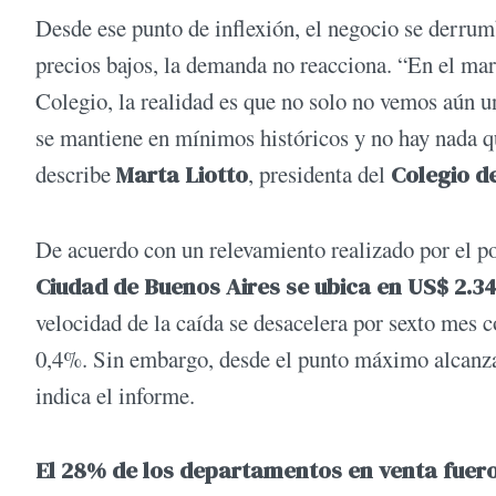
Desde ese punto de inflexión, el negocio se derrumb
precios bajos, la demanda no reacciona. “En el ma
Colegio, la realidad es que no solo no vemos aún un
se mantiene en mínimos históricos y no hay nada q
describe
Marta Liotto
, presidenta del
Colegio d
De acuerdo con un relevamiento realizado por el p
Ciudad de Buenos Aires se ubica en US$ 2.34
velocidad de la caída se desacelera por sexto mes c
0,4%. Sin embargo, desde el punto máximo alcanza
indica el informe.
El 28% de los departamentos en venta fuero