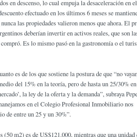
idos en descenso, lo cual empuja la desaceleración en e
 descuento efectuado en los últimos 6 meses se mantien
nunca las propiedades valieron menos que ahora. El pr
gentinos deberían invertir en activos reales, que son la
 compró. Es lo mismo pasó en la gastronomía o el turi
uanto es de los que sostiene la postura de que “no vaya
medio del 15% en la teoría, pero de hasta un 25/30% en
mercado’, la ley de la oferta y la demanda”, subraya Pep
manejamos en el Colegio Profesional Inmobiliario nos
o de entre un 25 y un 30%”.
s (50 m2) es de US$121.000, mientras que una unidad 