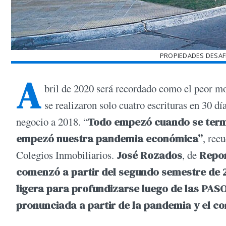
PROPIEDADES DESAF
A
bril de 2020 será recordado como el peor mo
se realizaron solo cuatro escrituras en 30 dí
negocio a 2018. “
Todo empezó cuando se termi
empezó nuestra pandemia económica”
, rec
Colegios Inmobiliarios.
José Rozados
, de
Repor
comenzó a partir del segundo semestre de
ligera para profundizarse luego de las PA
pronunciada a partir de la pandemia y el c