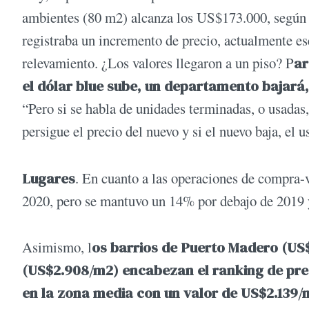
ambientes (80 m2) alcanza los US$173.000, según Z
registraba un incremento de precio, actualmente es
relevamiento. ¿Los valores llegaron a un piso? P
ar
el dólar blue sube, un departamento bajará,
“Pero si se habla de unidades terminadas, o usadas,
persigue el precio del nuevo y si el nuevo baja, el 
Lugares
. En cuanto a las operaciones de compra-
2020, pero se mantuvo un 14% por debajo de 2019
Asimismo, l
os barrios de Puerto Madero (US
(US$2.908/m2) encabezan el ranking de pre
en la zona media con un valor de US$2.139