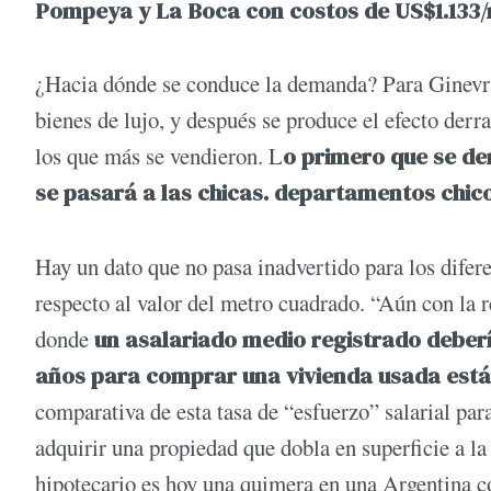
Pompeya y La Boca con costos de US$1.133/
¿Hacia dónde se conduce la demanda? Para Ginevra,
bienes de lujo, y después se produce el efecto der
los que más se vendieron. L
o primero que se d
se pasará a las chicas. departamentos chico
Hay un dato que no pasa inadvertido para los diferen
respecto al valor del metro cuadrado. “Aún con la re
donde
un asalariado medio registrado deber
años para comprar una vivienda usada est
comparativa de esta tasa de “esfuerzo” salarial pa
adquirir una propiedad que dobla en superficie a la
hipotecario es hoy una quimera en una Argentina c