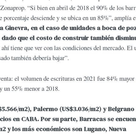
onaprop. “Si bien en abril de 2018 el 90% de los barr
e porcentaje desciende y se ubica en un 85%”, amplía e
a Ginevra, en el caso de unidades a boca de poz
 dado que el costo de construir también disminu
 ahí tiene que ver con las condiciones del mercado. El
usado también debería bajar”.
venta: el volumen de escrituras en 2021 fue 84% mayor 
 y un 55% menor a 2018.
$5.566/m2), Palermo (US$3.036/m2) y Belgrano
cios en CABA. Por su parte, Barracas se encuen
/m2 y los más económicos son Lugano, Nueva