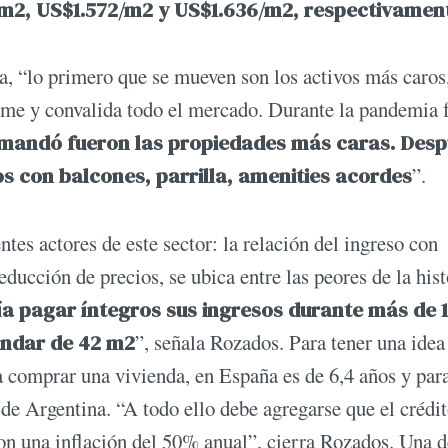
m2, US$1.572/m2 y US$1.636/m2, respectivamen
 “lo primero que se mueven son los activos más caros,
rame y convalida todo el mercado. Durante la pandemia 
emandó fueron las propiedades más caras. Desp
s con balcones, parrilla, amenities acordes
”.
tes actores de este sector: la relación del ingreso con
ducción de precios, se ubica entre las peores de la hist
ía pagar íntegros sus ingresos durante más de 
ándar de 42 m2
”, señala Rozados. Para tener una idea
ra comprar una vivienda, en España es de 6,4 años y par
 de Argentina. “A todo ello debe agregarse que el crédi
on una inflación del 50% anual”, cierra Rozados. Una d