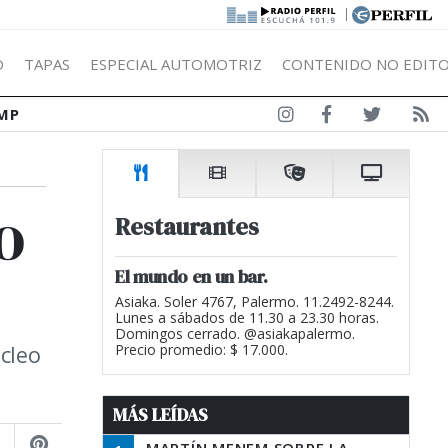
|
Ó
TAPAS
ESPECIAL AUTOMOTRIZ
CONTENIDO NO EDITO
MP
o
Restaurantes
El mundo en un bar.
Asiaka. Soler 4767, Palermo. 11.2492-8244.
Lunes a sábados de 11.30 a 23.30 horas.
Domingos cerrado. @asiakapalermo.
úcleo
Precio promedio: $ 17.000.
MÁS LEÍDAS