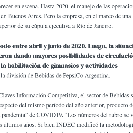
recer en escena. Hasta 2020, el manejo de las operaci
en Buenos Aires. Pero la empresa, en el marco de una
perior de su cúpula ejecutiva a Río de Janeiro.
odo entre abril y junio de 2020. Luego, la situac
eron dando mayores posibilidades de circulació
la habilitación de gimnasios y actividades
 la división de Bebidas de PepsiCo Argentina.
Claves Información Competitiva, el sector de Bebidas s
especto del mismo período del año anterior, producto d
r la pandemia” de COVID19. “Los números del rubro se 
os últimos años. Si bien INDEC modificó la metodolog