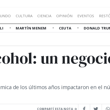
UNDO
CULTURA
CIENCIA
OPINIÓN
EVENTOS
REST
LLI
MARTÍN MENEM
CEUTA
DONALD TRU
cohol: un negoci
ómica de los últimos años impactaron en el n
COMPARTÍ ESTA NOTA