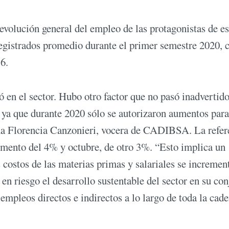
 evolución general del empleo de las protagonistas de es
registrados promedio durante el primer semestre 2020, c
6.
 en el sector. Hubo otro factor que no pasó inadvertido
 ya que durante 2020 sólo se autorizaron aumentos para
rma Florencia Canzonieri, vocera de CADIBSA. La refer
remento del 4% y octubre, de otro 3%. “Esto implica un
costos de las materias primas y salariales se incremen
n riesgo el desarrollo sustentable del sector en su con
empleos directos e indirectos a lo largo de toda la cad