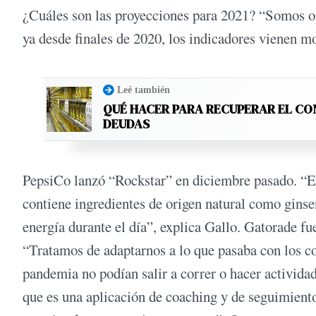
¿Cuáles son las proyecciones para 2021? “Somos op
ya desde finales de 2020, los indicadores vienen m
Leé también
QUÉ HACER PARA RECUPERAR EL CO
DEUDAS
PepsiCo lanzó “Rockstar” en diciembre pasado. “E
contiene ingredientes de origen natural como ginse
energía durante el día”, explica Gallo. Gatorade fu
“Tratamos de adaptarnos a lo que pasaba con los c
pandemia no podían salir a correr o hacer activida
que es una aplicación de coaching y de seguimien