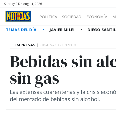
Sunday 9 De August, 2026
POLÍTICA
SOCIEDAD
ECONOMÍA
M
TEMAS DEL DÍA
JAVIER MILEI
DIEGO SANTI
EMPRESAS |
06-05-2021 15:00
Bebidas sin al
sin gas
Las extensas cuarentenas y la crisis econ
del mercado de bebidas sin alcohol.