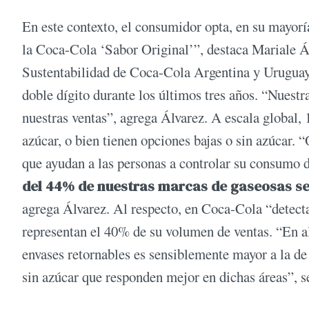
En este contexto, el consumidor opta, en su mayorí
la Coca-Cola ‘Sabor Original’”, destaca Mariale 
Sustentabilidad de Coca-Cola Argentina y Uruguay,
doble dígito durante los últimos tres años. “Nuestr
nuestras ventas”, agrega Álvarez. A escala global, 
azúcar, o bien tienen opciones bajas o sin azúcar
que ayudan a las personas a controlar su consumo d
del 44% de nuestras marcas de gaseosas se
agrega Álvarez. Al respecto, en Coca-Cola “detecta
representan el 40% de su volumen de ventas. “En alg
envases retornables es sensiblemente mayor a la d
sin azúcar que responden mejor en dichas áreas”, s