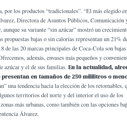
a, por los productos “tradicionales”. “El más elegido e
Álvarez, Directora de Asuntos Públicos, Comunicación 
 aunque su variante “sin azúcar” mostró un crecimient
as propuestas bajas o sin calorías representan un 21% d
18 de las 20 marcas principales de Coca-Cola son bajas
. “Ofrecemos, además, envases más pequeños y convenien
e azúcar y el de sus familias.
En la actualidad, alr
 presentan en tamaños de 250 mililitros o men
n” una tendencia hacia la elección de los retornables, 
unos territorios del norte y del interior el uso de los
e zonas más urbanas, como también con las opciones baj
entencia Álvarez.