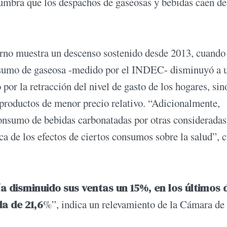
slumbra que los despachos de gaseosas y bebidas caen de
erno muestra un descenso sostenido desde 2013, cuando
onsumo de gaseosa -medido por el INDEC- disminuyó a 
or la retracción del nivel de gasto de los hogares, sin
 productos de menor precio relativo. “Adicionalmente,
nsumo de bebidas carbonatadas por otras considerada
ca de los efectos de ciertos consumos sobre la salud”, 
a disminuido sus ventas un 15%, en los últimos 
a de 21,6
%”, indica un relevamiento de la Cámara de 