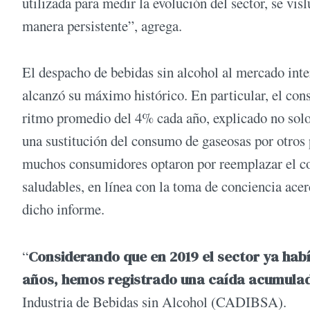
utilizada para medir la evolución del sector, se vi
manera persistente”, agrega.
El despacho de bebidas sin alcohol al mercado int
alcanzó su máximo histórico. En particular, el c
ritmo promedio del 4% cada año, explicado no solo p
una sustitución del consumo de gaseosas por otros
muchos consumidores optaron por reemplazar el co
saludables, en línea con la toma de conciencia acer
dicho informe.
“
Considerando que en 2019 el sector ya habí
años, hemos registrado una caída acumulad
Industria de Bebidas sin Alcohol (CADIBSA).