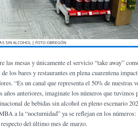
AS SIN ALCOHOL | FOTO:OBREGÓN
obre las mesas y únicamente el servicio “take away” com
 de los bares y restaurantes en plena cuarentena impac
dores. “Es un canal que representa el 50% de nuestras v
s años anteriores, imaginate los números que tuvimos p
inacional de bebidas sin alcohol en pleno escenario 202
AMBA a la “nocturnidad” ya se reflejan en los números: 
 respecto del último mes de marzo.