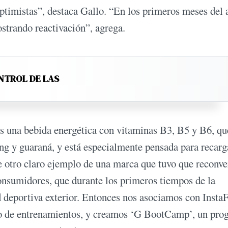
timistas”, destaca Gallo. “En los primeros meses del 
ostrando reactivación”, agrega.
NTROL DE LAS
s una bebida energética con vitaminas B3, B5 y B6, qu
ng y guaraná, y está especialmente pensada para recarg
e otro claro ejemplo de una marca que tuvo que reconver
onsumidores, que durante los primeros tiempos de la
d deportiva exterior. Entonces nos asociamos con InstaF
to de entrenamientos, y creamos ‘G BootCamp’, un pro