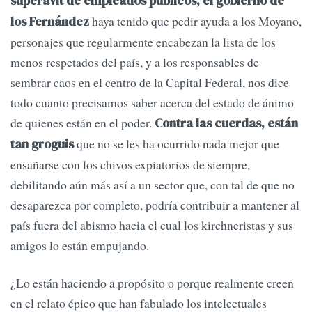
superávit de empleados públicos, el gobierno de
haya tenido que pedir ayuda a los Moyano,
los Fernández
personajes que regularmente encabezan la lista de los
menos respetados del país, y a los responsables de
sembrar caos en el centro de la Capital Federal, nos dice
todo cuanto precisamos saber acerca del estado de ánimo
de quienes están en el poder.
Contra las cuerdas, están
que no se les ha ocurrido nada mejor que
tan groguis
ensañarse con los chivos expiatorios de siempre,
debilitando aún más así a un sector que, con tal de que no
desaparezca por completo, podría contribuir a mantener al
país fuera del abismo hacia el cual los kirchneristas y sus
amigos lo están empujando.
¿Lo están haciendo a propósito o porque realmente creen
en el relato épico que han fabulado los intelectuales