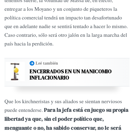
tenemos suerte, la voluntad de Massa de, en efecto,
entregar a los Moyano y un conjunto de piqueteros la
política comercial tendrá un impacto tan desafortunado
que en adelante nadie se sentirá tentado a hacer lo mismo.
Caso contrario, sólo será otro jalón en la larga marcha del
país hacia la perdición.
Leé también
ENCERRADOS EN UN MANICOMIO
INFLACIONARIO
Que los kirchneristas y sus aliados se sientan nerviosos
puede entenderse.
Para la jefa está en juego su propia
libertad ya que, sin el poder político que,
menguante o no, ha sabido conservar, no le será