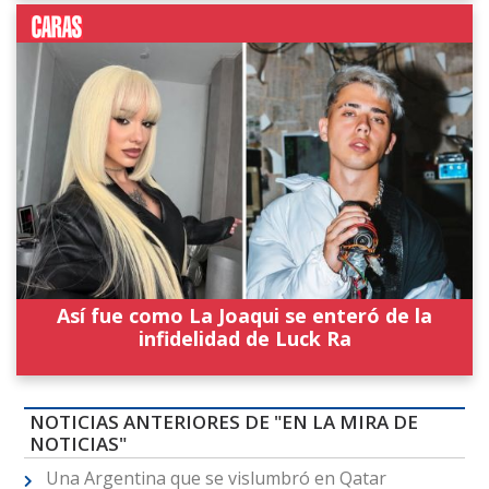
Así fue como La Joaqui se enteró de la
infidelidad de Luck Ra
NOTICIAS ANTERIORES DE "EN LA MIRA DE
NOTICIAS"
Una Argentina que se vislumbró en Qatar