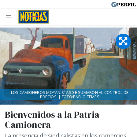
LOS CAMIONEROS MOYANISTAS SE SUMARON AL CONTROL DE
PRECIOS. | FOTO:PABLO TEMES
Bienvenidos a la Patria
Camionera
La presencia de sindicalistas en los comercios