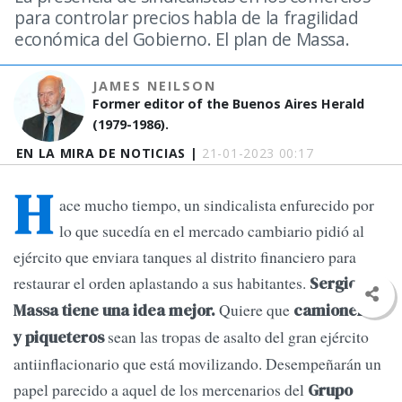
para controlar precios habla de la fragilidad
económica del Gobierno. El plan de Massa.
JAMES NEILSON
Former editor of the Buenos Aires Herald
(1979-1986).
EN LA MIRA DE NOTICIAS |
21-01-2023 00:17
H
ace mucho tiempo, un sindicalista enfurecido por
lo que sucedía en el mercado cambiario pidió al
ejército que enviara tanques al distrito financiero para
restaurar el orden aplastando a sus habitantes.
Sergio
Quiere que
Massa tiene una idea mejor.
camioneros
sean las tropas de asalto del gran ejército
y piqueteros
antiinflacionario que está movilizando. Desempeñarán un
papel parecido a aquel de los mercenarios del
Grupo