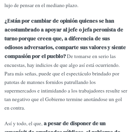
lujo de pensar en el mediano plazo.
¿Están por cambiar de opinión quienes se han
acostumbrado a apoyar al jefe o jefa peronista de
turno porque creen que, a diferencia de sus
odiosos adversarios, comparte sus valores y siente
De tomarse en serio las
compasión por el pueblo?
encuestas, hay indicios de que algo así está ocurriendo.
Para más señas, puede que el espectáculo brindado por
patotas de matones fornidos patrullando los
supermercados e intimidando a los trabajadores resulte ser
tan negativo que el Gobierno termine anotándose un gol
en contra.
Así y todo, el que,
a pesar de disponer de un