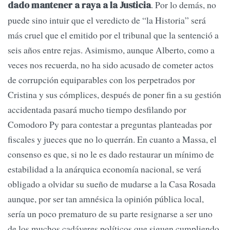
. Por lo demás, no
dado mantener a raya a la Justicia
puede sino intuir que el veredicto de “la Historia” será
más cruel que el emitido por el tribunal que la sentenció a
seis años entre rejas. Asimismo, aunque Alberto, como a
veces nos recuerda, no ha sido acusado de cometer actos
de corrupción equiparables con los perpetrados por
Cristina y sus cómplices, después de poner fin a su gestión
accidentada pasará mucho tiempo desfilando por
Comodoro Py para contestar a preguntas planteadas por
fiscales y jueces que no lo querrán. En cuanto a Massa, el
consenso es que, si no le es dado restaurar un mínimo de
estabilidad a la anárquica economía nacional, se verá
obligado a olvidar su sueño de mudarse a la Casa Rosada
aunque, por ser tan amnésica la opinión pública local,
sería un poco prematuro de su parte resignarse a ser uno
de los muchos cadáveres políticos que siguen cumpliendo