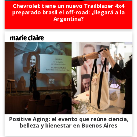
Chevrolet tiene un nuevo Trailblazer 4x4
preparado brasil el off-road: ¿llegará a la
Argentina?
Positive Aging: el evento que reúne ciencia,
belleza y bienestar en Buenos Aires