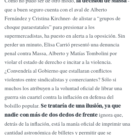
Como no pudo ser de otro modo,
-
la decisión de Massa
que a buen seguro cuenta con el aval de Alberto
Fernández y Cristina Kirchner- de alistar a “grupos de
choque paraestatales” para presionar a los
supermercadistas, ha puesto en alerta a la oposición. Sin
perder un minuto, Elisa Carrió presentó una denuncia
penal contra Massa, Alberto y Matías Tombolini por
violar el estado de derecho e incitar a la violencia.
¿Convendría al Gobierno que estallaran conflictos
violentos entre sindicalistas y comerciantes? Sólo si
muchos los atribuyen a la voluntad oficial de librar una
guerra sin cuartel contra la inflación en defensa del
bolsillo popular.
Se trataría de una ilusión, ya que
ignora que,
nadie con más de dos dedos de frente
detrás de la inflación, está la manía oficial de imprimir una
cantidad astronómica de billetes y permitir que se