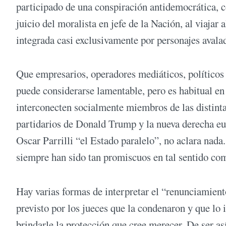
participado de una conspiración antidemocrática,
juicio del moralista en jefe de la Nación, al viajar 
integrada casi exclusivamente por personajes avalad
Que empresarios, operadores mediáticos, políticos
puede considerarse lamentable, pero es habitual en
interconecten socialmente miembros de las distinta
partidarios de Donald Trump y la nueva derecha eu
Oscar Parrilli “el Estado paralelo”, no aclara nada.
siempre han sido tan promiscuos en tal sentido com
Hay varias formas de interpretar el “renunciamiento
previsto por los jueces que la condenaron y que lo 
brindarle la protección que cree merecer. De ser as