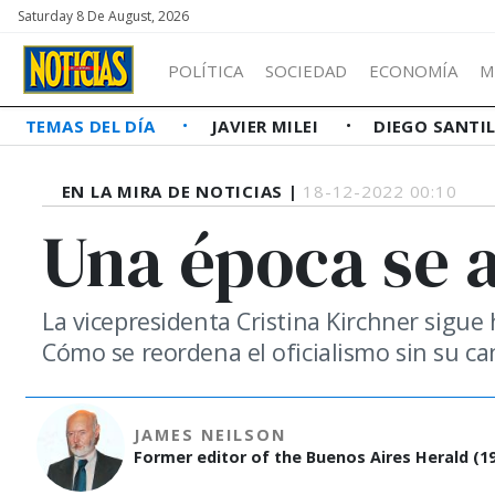
Saturday 8 De August, 2026
POLÍTICA
SOCIEDAD
ECONOMÍA
M
TEMAS DEL DÍA
JAVIER MILEI
DIEGO SANTI
EN LA MIRA DE NOTICIAS |
18-12-2022 00:10
Una época se a
La vicepresidenta Cristina Kirchner sigue
Cómo se reordena el oficialismo sin su ca
JAMES NEILSON
Former editor of the Buenos Aires Herald (19