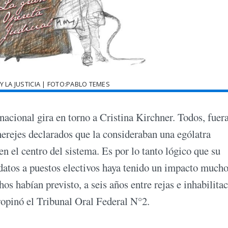
Y LA JUSTICIA | FOTO:PABLO TEMES
 nacional gira en torno a Cristina Kirchner. Todos, fuer
 herejes declarados que la consideraban una ególatra
en el centro del sistema. Es por lo tanto lógico que su
didatos a puestos electivos haya tenido un impacto much
s habían previsto, a seis años entre rejas e inhabilita
propinó el Tribunal Oral Federal N°2.