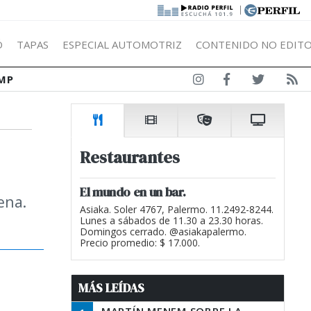
|
Ó
TAPAS
ESPECIAL AUTOMOTRIZ
CONTENIDO NO EDITO
MP
Restaurantes
El mundo en un bar.
ena.
Asiaka. Soler 4767, Palermo. 11.2492-8244.
Lunes a sábados de 11.30 a 23.30 horas.
Domingos cerrado. @asiakapalermo.
Precio promedio: $ 17.000.
MÁS LEÍDAS