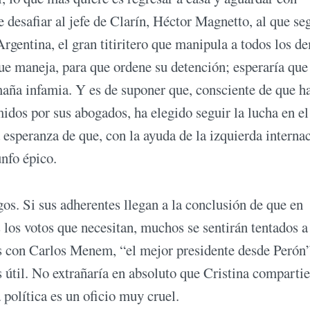
e desafiar al jefe de Clarín, Héctor Magnetto, al que se
rgentina, el gran titiritero que manipula a todos los d
que maneja, para que ordene su detención; esperaría que
maña infamia. Y es de suponer que, consciente de que h
midos por sus abogados, ha elegido seguir la lucha en el
 esperanza de que, con la ayuda de la izquierda internac
unfo épico.
os. Si sus adherentes llegan a la conclusión de que en
 los votos que necesitan, muchos se sentirán tentados a
os con Carlos Menem, “el mejor presidente desde Perón”
 útil. No extrañaría en absoluto que Cristina compartie
política es un oficio muy cruel.