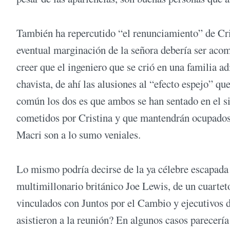
También ha repercutido “el renunciamiento” de Crist
eventual marginación de la señora debería ser aco
creer que el ingeniero que se crió en una familia a
chavista, de ahí las alusiones al “efecto espejo” qu
común los dos es que ambos se han sentado en el s
cometidos por Cristina y que mantendrán ocupados a
Macri son a lo sumo veniales.
Lo mismo podría decirse de la ya célebre escapada
multimillonario británico Joe Lewis, de un cuarteto
vinculados con Juntos por el Cambio y ejecutivos d
asistieron a la reunión? En algunos casos parecería