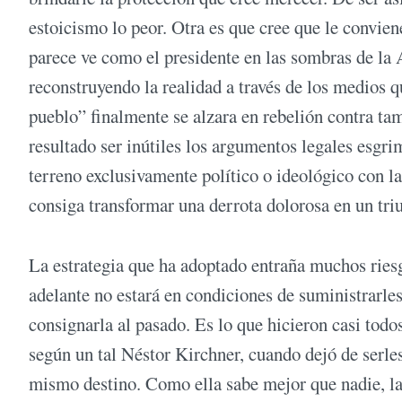
estoicismo lo peor. Otra es que cree que le convien
parece ve como el presidente en las sombras de la A
reconstruyendo la realidad a través de los medios 
pueblo” finalmente se alzara en rebelión contra ta
resultado ser inútiles los argumentos legales esgri
terreno exclusivamente político o ideológico con la
consiga transformar una derrota dolorosa en un tri
La estrategia que ha adoptado entraña muchos riesg
adelante no estará en condiciones de suministrarles
consignarla al pasado. Es lo que hicieron casi tod
según un tal Néstor Kirchner, cuando dejó de serles
mismo destino. Como ella sabe mejor que nadie, la 