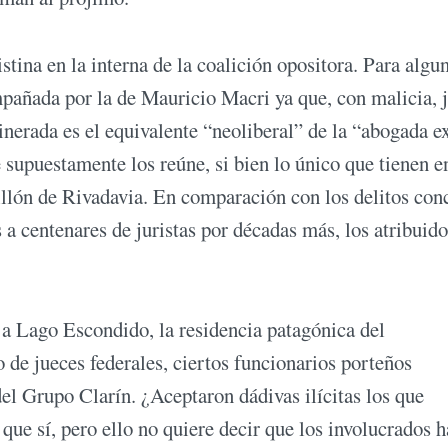
ina en la interna de la coalición opositora. Para algun
mpañada por la de Mauricio Macri ya que, con malicia, 
dinerada es el equivalente “neoliberal” de la “abogada e
e supuestamente los reúne, si bien lo único que tienen e
illón de Rivadavia. En comparación con los delitos con
 centenares de juristas por décadas más, los atribuido
 a Lago Escondido, la residencia patagónica del
 de jueces federales, ciertos funcionarios porteños
el Grupo Clarín. ¿Aceptaron dádivas ilícitas los que
 que sí, pero ello no quiere decir que los involucrados 