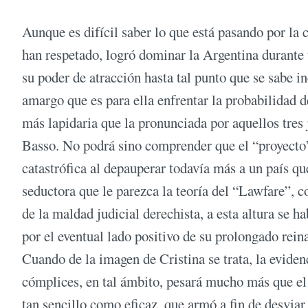
Aunque es difícil saber lo que está pasando por la 
han respetado, logró dominar la Argentina durante
su poder de atracción hasta tal punto que se sabe i
amargo que es para ella enfrentar la probabilidad d
más lapidaria que la pronunciada por aquellos tre
Basso. No podrá sino comprender que el “proyecto
catastrófica al depauperar todavía más a un país q
seductora que le parezca la teoría del “Lawfare”, c
de la maldad judicial derechista, a esta altura se 
por el eventual lado positivo de su prolongado re
Cuando de la imagen de Cristina se trata, la eviden
cómplices, en tal ámbito, pesará mucho más que el 
tan sencillo como eficaz, que armó a fin de desviar 