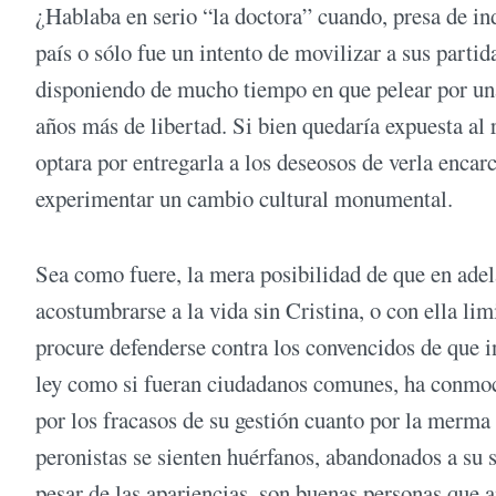
¿Hablaba en serio “la doctora” cuando, presa de ind
país o sólo fue un intento de movilizar a sus partid
disponiendo de mucho tiempo en que pelear por una
años más de libertad. Si bien quedaría expuesta al 
optara por entregarla a los deseosos de verla encarc
experimentar un cambio cultural monumental.
Sea como fuere, la mera posibilidad de que en adela
acostumbrarse a la vida sin Cristina, o con ella li
procure defenderse contra los convencidos de que i
ley como si fueran ciudadanos comunes, ha conmoci
por los fracasos de su gestión cuanto por la merma 
peronistas se sienten huérfanos, abandonados a su s
pesar de las apariencias, son buenas personas que 