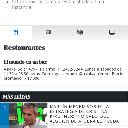
El Coronavirus como prestamista de última
instancia
Restaurantes
El mundo en un bar.
Asiaka. Soler 4767, Palermo. 11.2492-8244. Lunes a sábados de
11.30 a 23.30 horas. Domingos cerrado. @asiakapalermo. Precio
promedio: $ 17.000.
MÁS LEÍDAS
1
MARTÍN MENEM SOBRE LA
ESTRATEGIA DE CRISTINA
KIRCHNER: "NO CREO QUE
ALGUIEN DE AFUERA LE PUEDA
DECIR A LA JUSTICIA LO QUE