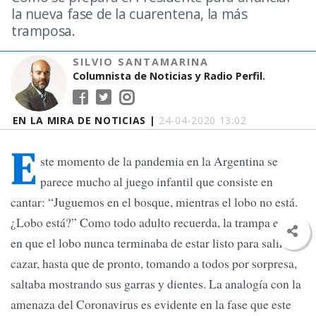
la nueva fase de la cuarentena, la más
tramposa.
SILVIO SANTAMARINA
Columnista de Noticias y Radio Perfil.
EN LA MIRA DE NOTICIAS |
24-04-2020 13:02
E
ste momento de la pandemia en la Argentina se
parece mucho al juego infantil que consiste en
cantar: “Juguemos en el bosque, mientras el lobo no está.
¿Lobo está?” Como todo adulto recuerda, la trampa está
en que el lobo nunca terminaba de estar listo para salir a
cazar, hasta que de pronto, tomando a todos por sorpresa,
saltaba mostrando sus garras y dientes. La analogía con la
amenaza del Coronavirus es evidente en la fase que este