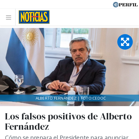
ALBERTO FERNÁNDEZ | FOTO:CEDOC
Los falsos positivos de Alberto
Fernández
Cómo se prepara el Presidente para anunciar