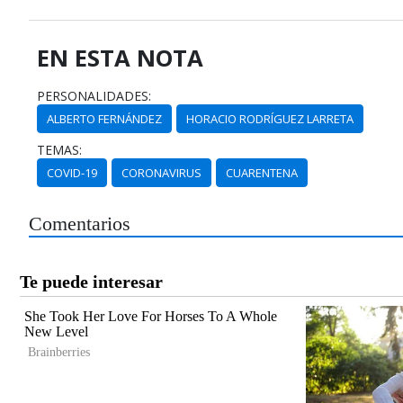
EN ESTA NOTA
PERSONALIDADES:
ALBERTO FERNÁNDEZ
HORACIO RODRÍGUEZ LARRETA
TEMAS:
COVID-19
CORONAVIRUS
CUARENTENA
Comentarios