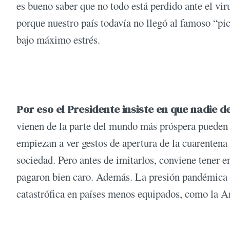
es bueno saber que no todo está perdido ante el vi
porque nuestro país todavía no llegó al famoso “pi
bajo máximo estrés.
Por eso el Presidente insiste en que nadie d
vienen de la parte del mundo más próspera pueden 
empiezan a ver gestos de apertura de la cuarentena
sociedad. Pero antes de imitarlos, conviene tener e
pagaron bien caro. Además. La presión pandémica q
catastrófica en países menos equipados, como la A