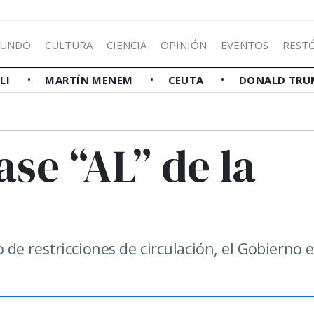
UNDO
CULTURA
CIENCIA
OPINIÓN
EVENTOS
REST
LLI
MARTÍN MENEM
CEUTA
DONALD TRU
ase “AL” de la
de restricciones de circulación, el Gobierno 