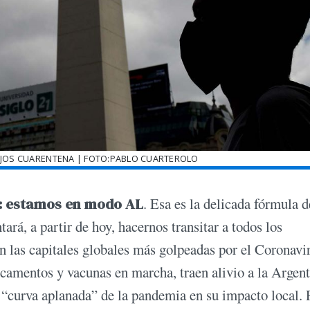
IJOS CUARENTENA | FOTO:PABLO CUARTEROLO
os: estamos en modo AL
. Esa es la delicada fórmula d
tará, a partir de hoy, hacernos transitar a todos los
en las capitales globales más golpeadas por el Coronavi
amentos y vacunas en marcha, traen alivio a la Argent
e “curva aplanada” de la pandemia en su impacto local. 