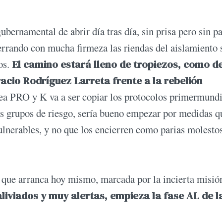
bernamental de abrir día tras día, sin prisa pero sin p
ferrando con mucha firmeza las riendas del aislamiento 
os.
El camino estará lleno de tropiezos, como de
cio Rodríguez Larreta frente a la rebelión
dea PRO y K va a ser copiar los protocolos primermundi
os grupos de riesgo, sería bueno empezar por medidas q
vulnerables, y no que los encierren como parias molesto
 que arranca hoy mismo, marcada por la incierta misió
liviados y muy alertas, empieza la fase AL de l