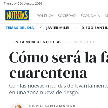
Thursday 6 De August, 2026
POLÍTICA
SOCIEDAD
ECONOMÍA
M
TEMAS DEL DÍA
JAVIER MILEI
DIEGO SANTI
EN LA MIRA DE NOTICIAS |
20-04-2020 10:19
Cómo será la f
cuarentena
Con las nuevas medidas de levantamiento 
en una zona nueva de riesgo.
SILVIO SANTAMARINA