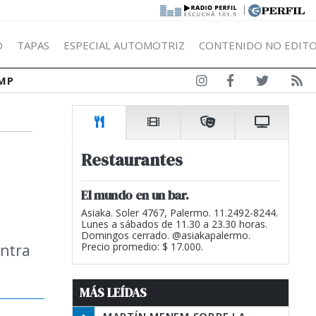
|
Ó
TAPAS
ESPECIAL AUTOMOTRIZ
CONTENIDO NO EDITO
MP
Restaurantes
El mundo en un bar.
Asiaka. Soler 4767, Palermo. 11.2492-8244.
Lunes a sábados de 11.30 a 23.30 horas.
Domingos cerrado. @asiakapalermo.
entra
Precio promedio: $ 17.000.
MÁS LEÍDAS