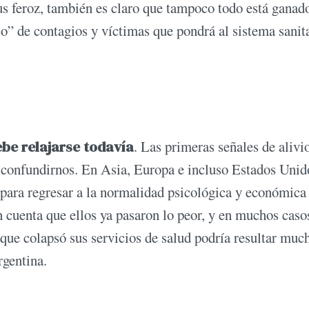
rus feroz, también es claro que tampoco todo está ganad
co” de contagios y víctimas que pondrá al sistema sanit
ebe relajarse todavía
. Las primeras señales de alivi
confundirnos. En Asia, Europa e incluso Estados Unido
 para regresar a la normalidad psicológica y económica 
n cuenta que ellos ya pasaron lo peor, y en muchos caso
ue colapsó sus servicios de salud podría resultar mu
rgentina.