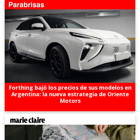
Forthing bajó los precios de sus modelos en
Argentina: la nueva estrategia de Oriente
Motors