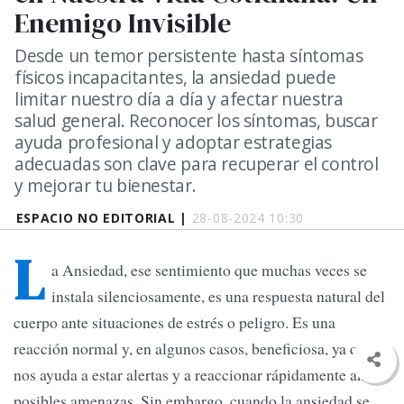
Enemigo Invisible
Desde un temor persistente hasta síntomas
físicos incapacitantes, la ansiedad puede
limitar nuestro día a día y afectar nuestra
salud general. Reconocer los síntomas, buscar
ayuda profesional y adoptar estrategias
adecuadas son clave para recuperar el control
y mejorar tu bienestar.
ESPACIO NO EDITORIAL |
28-08-2024 10:30
L
a Ansiedad, ese sentimiento que muchas veces se
instala silenciosamente, es una respuesta natural del
cuerpo ante situaciones de estrés o peligro. Es una
reacción normal y, en algunos casos, beneficiosa, ya que
nos ayuda a estar alertas y a reaccionar rápidamente ante
posibles amenazas. Sin embargo, cuando la ansiedad se