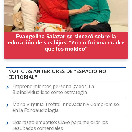
Evangelina Salazar se sinceró sobre la
educación de sus hijos: “Yo no fui una madre
que los moldeó”
NOTICIAS ANTERIORES DE "ESPACIO NO
EDITORIAL"
Emprendimientos personalizados: La
Bioindividualidad como estrategia
María Virginia Trotta: Innovación y Compromiso
en la Fonoaudiología
Liderazgo empático: Clave para mejorar los
resultados comerciales