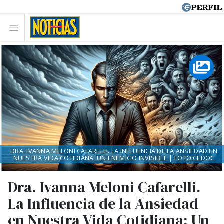
DRA. IVANNA MELONI CAFARELLI. LA INFLUENCIA DE LA ANSIEDAD EN
NUESTRA VIDA COTIDIANA: UN ENEMIGO INVISIBLE | FOTO:CEDOC
Dra. Ivanna Meloni Cafarelli.
La Influencia de la Ansiedad
en Nuestra Vida Cotidiana: Un