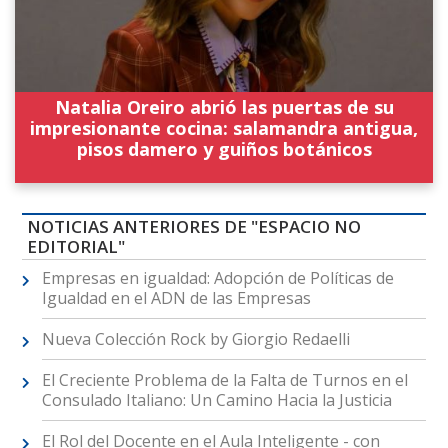
Natalia Oreiro abrió las puertas de su
impresionante cocina: salamandra antigua,
pisos damero y guiños botánicos
NOTICIAS ANTERIORES DE "ESPACIO NO
EDITORIAL"
Empresas en igualdad: Adopción de Políticas de
Igualdad en el ADN de las Empresas
Nueva Colección Rock by Giorgio Redaelli
El Creciente Problema de la Falta de Turnos en el
Consulado Italiano: Un Camino Hacia la Justicia
El Rol del Docente en el Aula Inteligente - con