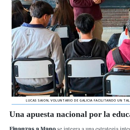
LUCAS SAION, VOLUNTARIO DE GALICIA FACILITANDO UN TA
Una apuesta nacional por la educ
Finanzas a Mano
se integra a una estrategia int