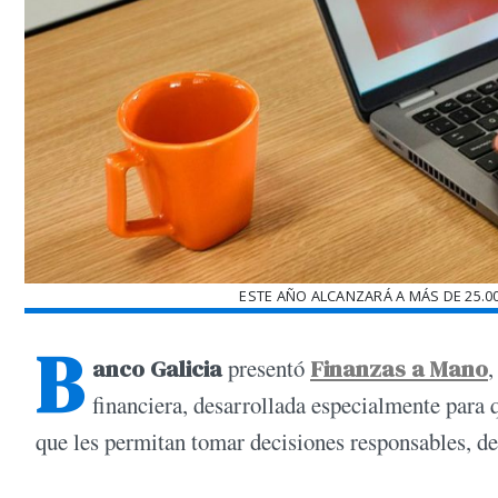
ESTE AÑO ALCANZARÁ A MÁS DE 25.00
B
anco Galicia
presentó
Finanzas a Mano
,
financiera, desarrollada especialmente para 
que les permitan tomar decisiones responsables, de