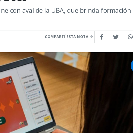
line con aval de la UBA, que brinda formación
COMPARTÍ ESTA NOTA