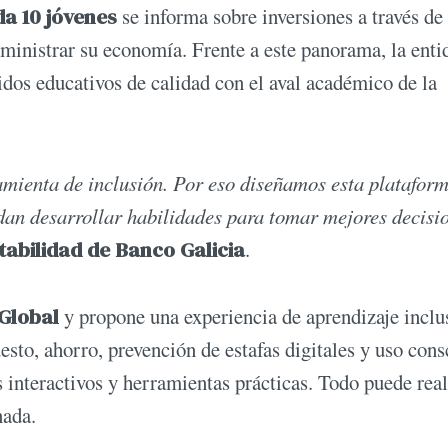
da 10 jóvenes
se informa sobre inversiones a través de
ministrar su economía. Frente a este panorama, la enti
os educativos de calidad con el aval académico de la
amienta de inclusión. Por eso diseñamos esta platafor
edan desarrollar habilidades para tomar mejores decisi
abilidad de Banco Galicia
.
 Global
y propone una experiencia de aprendizaje inclu
esto, ahorro, prevención de estafas digitales y uso cons
s interactivos y herramientas prácticas. Todo puede real
nada.