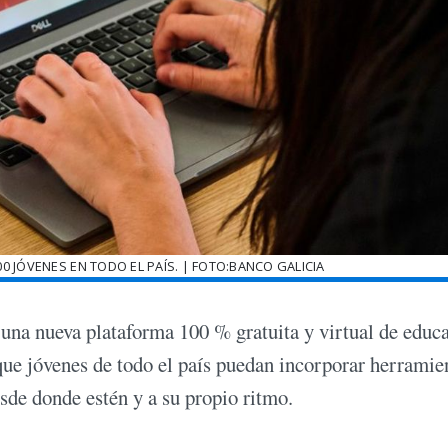
0 JÓVENES EN TODO EL PAÍS. | FOTO:BANCO GALICIA
 una nueva plataforma 100 % gratuita y virtual de educ
que jóvenes de todo el país puedan incorporar herramie
sde donde estén y a su propio ritmo.