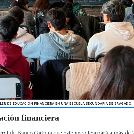
LLER DE EDUCACIÓN FINANCIERA EN UNA ESCUELA SECUNDARIA DE BRAGADO.
ación financiera
egral de Banco Galicia que este año alcanzará a más de 