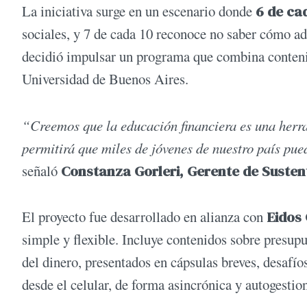
La iniciativa surge en un escenario donde
6 de ca
sociales, y 7 de cada 10 reconoce no saber cómo ad
decidió impulsar un programa que combina contenid
Universidad de Buenos Aires.
“Creemos que la educación financiera es una herr
permitirá que miles de jóvenes de nuestro país pu
señaló
Constanza Gorleri, Gerente de Sustent
El proyecto fue desarrollado en alianza con
Eidos
simple y flexible. Incluye contenidos sobre presupu
del dinero, presentados en cápsulas breves, desafío
desde el celular, de forma asincrónica y autogestio