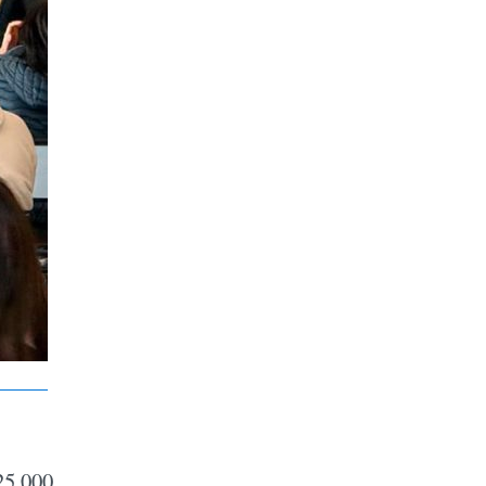
25.000