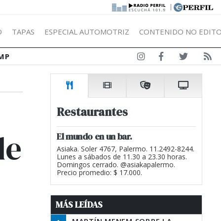
|
Ó
TAPAS
ESPECIAL AUTOMOTRIZ
CONTENIDO NO EDITO
MP
Restaurantes
de
El mundo en un bar.
Asiaka. Soler 4767, Palermo. 11.2492-8244.
Lunes a sábados de 11.30 a 23.30 horas.
Domingos cerrado. @asiakapalermo.
Precio promedio: $ 17.000.
MÁS LEÍDAS