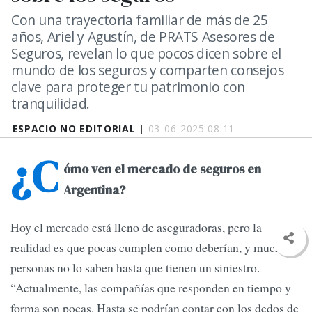
Con una trayectoria familiar de más de 25
años, Ariel y Agustín, de PRATS Asesores de
Seguros, revelan lo que pocos dicen sobre el
mundo de los seguros y comparten consejos
clave para proteger tu patrimonio con
tranquilidad.
ESPACIO NO EDITORIAL |
03-06-2025 08:11
¿C
ómo ven el mercado de seguros en
Argentina?
Hoy el mercado está lleno de aseguradoras, pero la
realidad es que pocas cumplen como deberían, y muchas
personas no lo saben hasta que tienen un siniestro.
“Actualmente, las compañías que responden en tiempo y
forma son pocas. Hasta se podrían contar con los dedos de