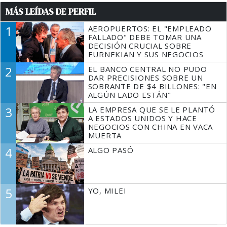
MÁS LEÍDAS DE PERFIL
1
AEROPUERTOS: EL "EMPLEADO
FALLADO" DEBE TOMAR UNA
DECISIÓN CRUCIAL SOBRE
EURNEKIAN Y SUS NEGOCIOS
2
EL BANCO CENTRAL NO PUDO
DAR PRECISIONES SOBRE UN
SOBRANTE DE $4 BILLONES: "EN
ALGÚN LADO ESTÁN"
3
LA EMPRESA QUE SE LE PLANTÓ
A ESTADOS UNIDOS Y HACE
NEGOCIOS CON CHINA EN VACA
MUERTA
4
ALGO PASÓ
5
YO, MILEI