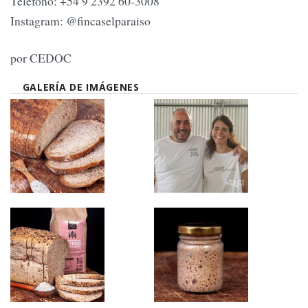
Teléfono: +54 9 2392 60-3008
Instagram: @fincaselparaiso
por CEDOC
GALERÍA DE IMÁGENES