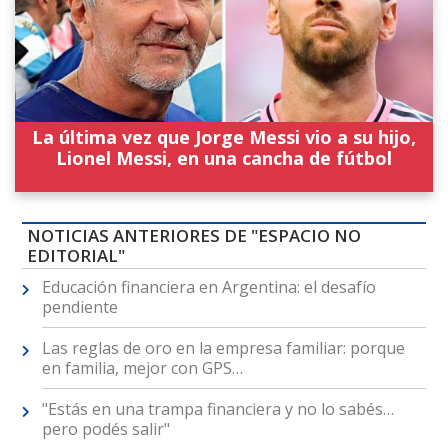
La última vez que Jorge Messi vio a su hijo,
Lionel Messi, en una cancha de fútbol
NOTICIAS ANTERIORES DE "ESPACIO NO
EDITORIAL"
Educación financiera en Argentina: el desafío
pendiente
Las reglas de oro en la empresa familiar: porque
en familia, mejor con GPS…
"Estás en una trampa financiera y no lo sabés…
pero podés salir"