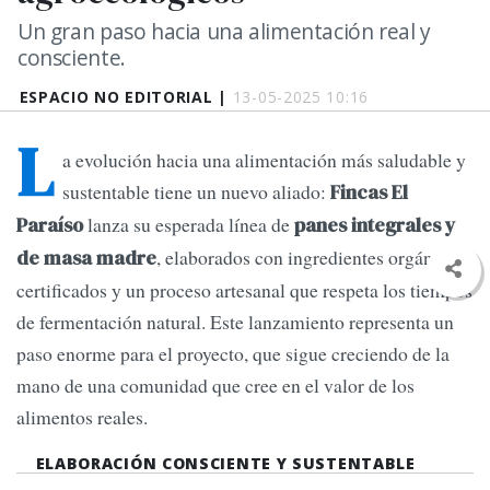
Un gran paso hacia una alimentación real y
consciente.
ESPACIO NO EDITORIAL |
13-05-2025 10:16
L
a evolución hacia una alimentación más saludable y
sustentable tiene un nuevo aliado:
Fincas El
lanza su esperada línea de
Paraíso
panes integrales y
, elaborados con ingredientes orgánicos
de masa madre
certificados y un proceso artesanal que respeta los tiempos
de fermentación natural. Este lanzamiento representa un
paso enorme para el proyecto, que sigue creciendo de la
mano de una comunidad que cree en el valor de los
alimentos reales.
ELABORACIÓN CONSCIENTE Y SUSTENTABLE