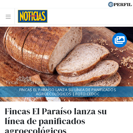
FINCAS EL PARAÍSO LANZA SU LÍNEA DE PANIFICADOS
AGROECOLÓGICOS | FOTO:CEDOC
Fincas El Paraíso lanza su
línea de panificados
agroecológicos