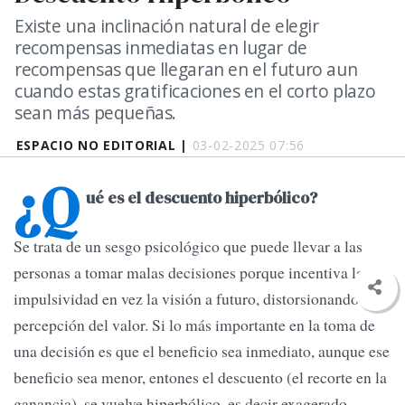
Existe una inclinación natural de elegir
recompensas inmediatas en lugar de
recompensas que llegaran en el futuro aun
cuando estas gratificaciones en el corto plazo
sean más pequeñas.
ESPACIO NO EDITORIAL |
03-02-2025 07:56
¿Q
ué es el descuento hiperbólico?
Se trata de un sesgo psicológico que puede llevar a las
personas a tomar malas decisiones porque incentiva la
impulsividad en vez la visión a futuro, distorsionando la
percepción del valor. Si lo más importante en la toma de
una decisión es que el beneficio sea inmediato, aunque ese
beneficio sea menor, entones el descuento (el recorte en la
ganancia), se vuelve hiperbólico, es decir exagerado