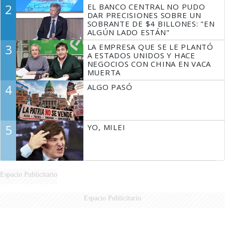
2
EL BANCO CENTRAL NO PUDO
DAR PRECISIONES SOBRE UN
SOBRANTE DE $4 BILLONES: "EN
ALGÚN LADO ESTÁN"
3
LA EMPRESA QUE SE LE PLANTÓ
A ESTADOS UNIDOS Y HACE
NEGOCIOS CON CHINA EN VACA
MUERTA
4
ALGO PASÓ
5
YO, MILEI
Espacio Publicitario
Espacio Publicitario