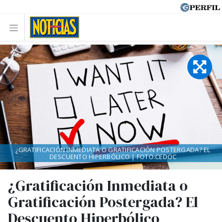
¿GRATIFICACIÓN INMEDIATA O GRATIFICACIÓN POSTERGADA? EL
DESCUENTO HIPERBÓLICO | FOTO:CEDOC
¿Gratificación Inmediata o
Gratificación Postergada? El
Descuento Hiperbólico