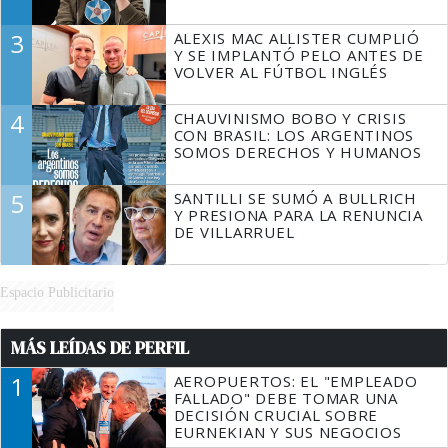
3
ALEXIS MAC ALLISTER CUMPLIÓ
Y SE IMPLANTÓ PELO ANTES DE
VOLVER AL FÚTBOL INGLÉS
4
CHAUVINISMO BOBO Y CRISIS
CON BRASIL: LOS ARGENTINOS
SOMOS DERECHOS Y HUMANOS
5
SANTILLI SE SUMÓ A BULLRICH
Y PRESIONA PARA LA RENUNCIA
DE VILLARRUEL
Espacio Publicitario
MÁS LEÍDAS DE PERFIL
1
AEROPUERTOS: EL "EMPLEADO
FALLADO" DEBE TOMAR UNA
DECISIÓN CRUCIAL SOBRE
EURNEKIAN Y SUS NEGOCIOS