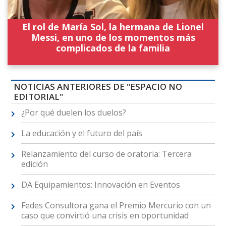
El rol de María Sol, la hermana de Lionel
Messi, en uno de los momentos más
complicados de la familia
NOTICIAS ANTERIORES DE "ESPACIO NO
EDITORIAL"
¿Por qué duelen los duelos?
La educación y el futuro del país
Relanzamiento del curso de oratoria: Tercera
edición
DA Equipamientos: Innovación en Eventos
Fedes Consultora gana el Premio Mercurio con un
caso que convirtió una crisis en oportunidad