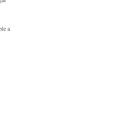
ble a