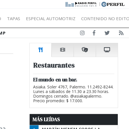
|
Ó
TAPAS
ESPECIAL AUTOMOTRIZ
CONTENIDO NO EDITO
MP
Restaurantes
El mundo en un bar.
Asiaka. Soler 4767, Palermo. 11.2492-8244.
Lunes a sábados de 11.30 a 23.30 horas.
Domingos cerrado. @asiakapalermo.
Precio promedio: $ 17.000.
MÁS LEÍDAS
una