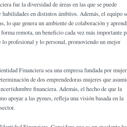
ciera fue la diversidad de áreas en las que se puede
r habilidades en distintos ámbitos. Además, el equipo s
as, lo que genera un ambiente de colaboración y aprendi
de forma remota, un beneficio cada vez más importante p
tre lo profesional y lo personal, promoviendo un mejor
Identidad Financiera sea una empresa fundada por mujer
a determinación de dos emprendedoras mujeres que asum
 incertidumbre financiera. Además, el hecho de que la
mo apoyar a las pymes, refleja una visión basada en la
sector.
a Identidad Financiera. Considera que es un excelente lu