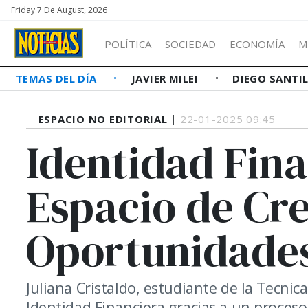
Friday 7 De August, 2026
POLÍTICA
SOCIEDAD
ECONOMÍA
M
TEMAS DEL DÍA
JAVIER MILEI
DIEGO SANTI
ESPACIO NO EDITORIAL |
22-01-2025 09:45
Identidad Fina
Espacio de Cr
Oportunidade
Juliana Cristaldo, estudiante de la Tecni
Identidad Financiera gracias a un proceso 