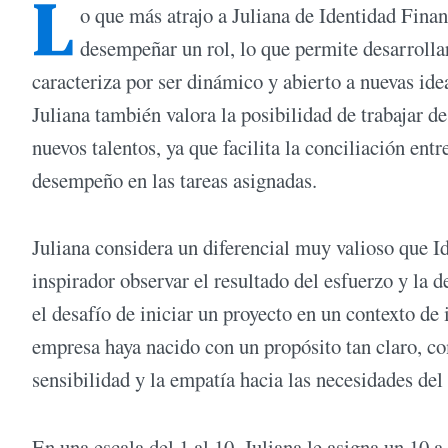
L
o que más atrajo a Juliana de Identidad Finan
desempeñar un rol, lo que permite desarrolla
caracteriza por ser dinámico y abierto a nuevas ide
Juliana también valora la posibilidad de trabajar 
nuevos talentos, ya que facilita la conciliación en
desempeño en las tareas asignadas.
Juliana considera un diferencial muy valioso que 
inspirador observar el resultado del esfuerzo y l
el desafío de iniciar un proyecto en un contexto de
empresa haya nacido con un propósito tan claro, co
sensibilidad y la empatía hacia las necesidades del 
En una escala del 1 al 10, Juliana le asigna un 10 