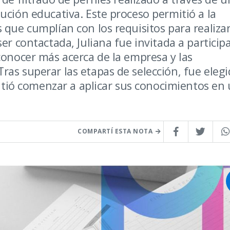
ución educativa. Este proceso permitió a la
 que cumplían con los requisitos para realiza
er contactada, Juliana fue invitada a particip
conocer más acerca de la empresa y las
as superar las etapas de selección, fue eleg
rmitió comenzar a aplicar sus conocimientos en
COMPARTÍ ESTA NOTA